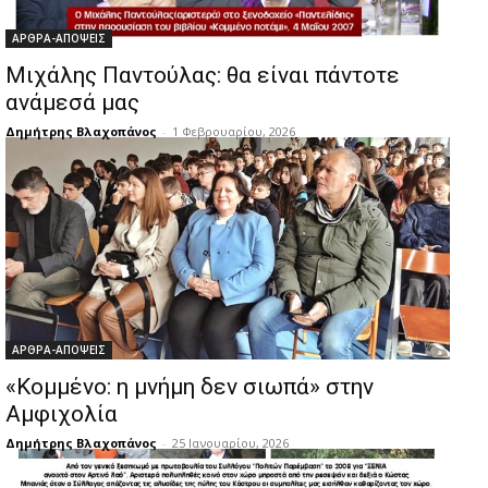
ΑΡΘΡΑ-ΑΠΟΨΕΙΣ
Μιχάλης Παντούλας: θα είναι πάντοτε
ανάμεσά μας
Δημήτρης Βλαχοπάνος
-
1 Φεβρουαρίου, 2026
ΑΡΘΡΑ-ΑΠΟΨΕΙΣ
«Κομμένο: η μνήμη δεν σιωπά» στην
Αμφιχολία
Δημήτρης Βλαχοπάνος
-
25 Ιανουαρίου, 2026