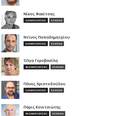
Νίκος Φακίτσας
4 ΔΗΜΟΣΙΕΥΣΕΙΣ
0 ΣΧΟΛΙΑ
Ντίνος Παπαδημητρίου
8 ΔΗΜΟΣΙΕΥΣΕΙΣ
0 ΣΧΟΛΙΑ
Όλγα Γεροβασίλη
48 ΔΗΜΟΣΙΕΥΣΕΙΣ
0 ΣΧΟΛΙΑ
Πάνος Χριστοδούλου
2 ΔΗΜΟΣΙΕΥΣΕΙΣ
0 ΣΧΟΛΙΑ
Πάρις Κονιτσιώτης
30 ΔΗΜΟΣΙΕΥΣΕΙΣ
0 ΣΧΟΛΙΑ