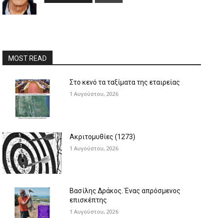
MOST READ
Στο κενό τα ταξίματα της εταιρείας
1 Αυγούστου, 2026
Ακριτομυθίες (1273)
1 Αυγούστου, 2026
Βασίλης Δράκος. Ένας απρόσμενος
επισκέπτης
1 Αυγούστου, 2026