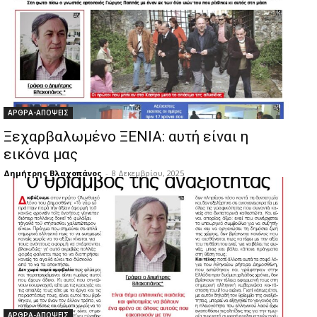
ΑΡΘΡΑ-ΑΠΟΨΕΙΣ
Ξεχαρβαλωμένο ΞΕΝΙΑ: αυτή είναι η
εικόνα μας
Δημήτρης Βλαχοπάνος
-
8 Δεκεμβρίου, 2025
ΑΡΘΡΑ-ΑΠΟΨΕΙΣ