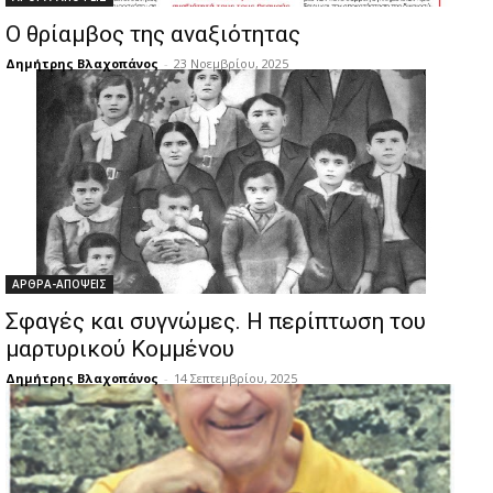
Ο θρίαμβος της αναξιότητας
Δημήτρης Βλαχοπάνος
-
23 Νοεμβρίου, 2025
ΑΡΘΡΑ-ΑΠΟΨΕΙΣ
Σφαγές και συγνώμες. Η περίπτωση του
μαρτυρικού Κομμένου
Δημήτρης Βλαχοπάνος
-
14 Σεπτεμβρίου, 2025