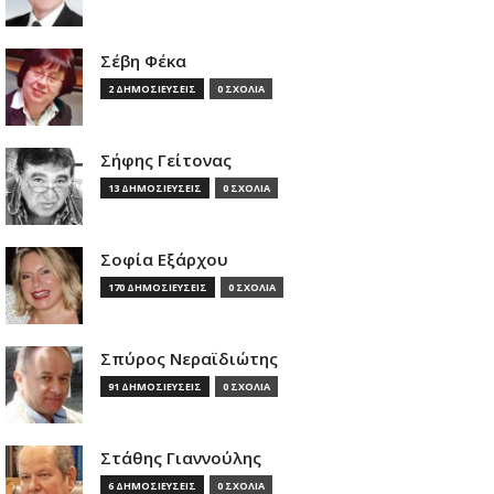
Σέβη Φέκα
2 ΔΗΜΟΣΙΕΥΣΕΙΣ
0 ΣΧΟΛΙΑ
Σήφης Γείτονας
13 ΔΗΜΟΣΙΕΥΣΕΙΣ
0 ΣΧΟΛΙΑ
Σοφία Εξάρχου
170 ΔΗΜΟΣΙΕΥΣΕΙΣ
0 ΣΧΟΛΙΑ
Σπύρος Νεραϊδιώτης
91 ΔΗΜΟΣΙΕΥΣΕΙΣ
0 ΣΧΟΛΙΑ
Στάθης Γιαννούλης
6 ΔΗΜΟΣΙΕΥΣΕΙΣ
0 ΣΧΟΛΙΑ