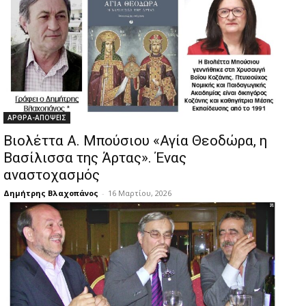
ΑΡΘΡΑ-ΑΠΟΨΕΙΣ
Βιολέττα Α. Μπούσιου «Αγία Θεοδώρα, η
Βασίλισσα της Άρτας». Ένας
αναστοχασμός
Δημήτρης Βλαχοπάνος
-
16 Μαρτίου, 2026