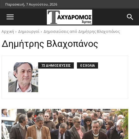
Παρασκευή, 7 Αυγούστου, 2026
Αρχική
Δημιουργοί
Δημοσιεύσεις από Δημήτρης Βλαχοπάνος
Δημήτρης Βλαχοπάνος
72 ΔΗΜΟΣΙΕΥΣΕΙΣ
0 ΣΧΟΛΙΑ