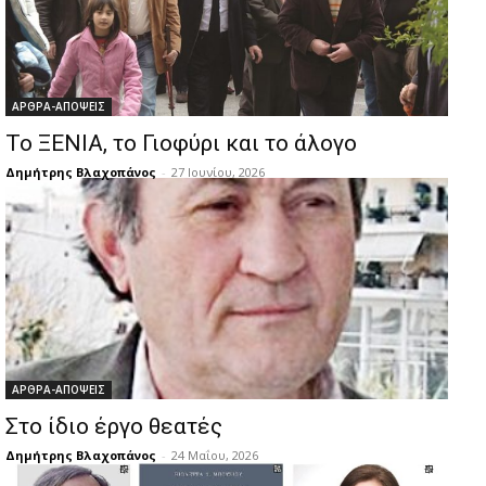
ΑΡΘΡΑ-ΑΠΟΨΕΙΣ
Το ΞΕΝΙΑ, το Γιοφύρι και το άλογο
Δημήτρης Βλαχοπάνος
-
27 Ιουνίου, 2026
ΑΡΘΡΑ-ΑΠΟΨΕΙΣ
Στο ίδιο έργο θεατές
Δημήτρης Βλαχοπάνος
-
24 Μαΐου, 2026