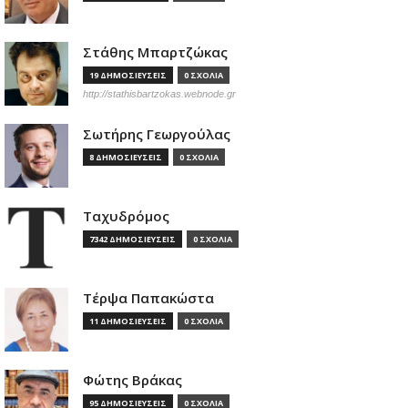
Στάθης Μπαρτζώκας
19 ΔΗΜΟΣΙΕΥΣΕΙΣ
0 ΣΧΟΛΙΑ
http://stathisbartzokas.webnode.gr
Σωτήρης Γεωργούλας
8 ΔΗΜΟΣΙΕΥΣΕΙΣ
0 ΣΧΟΛΙΑ
Ταχυδρόμος
7342 ΔΗΜΟΣΙΕΥΣΕΙΣ
0 ΣΧΟΛΙΑ
Τέρψα Παπακώστα
11 ΔΗΜΟΣΙΕΥΣΕΙΣ
0 ΣΧΟΛΙΑ
Φώτης Βράκας
95 ΔΗΜΟΣΙΕΥΣΕΙΣ
0 ΣΧΟΛΙΑ