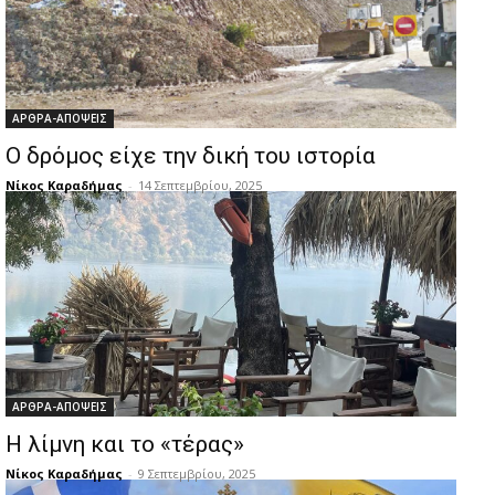
ΑΡΘΡΑ-ΑΠΟΨΕΙΣ
Ο δρόμος είχε την δική του ιστορία
Νίκος Καραδήμας
-
14 Σεπτεμβρίου, 2025
ΑΡΘΡΑ-ΑΠΟΨΕΙΣ
Η λίμνη και το «τέρας»
Νίκος Καραδήμας
-
9 Σεπτεμβρίου, 2025