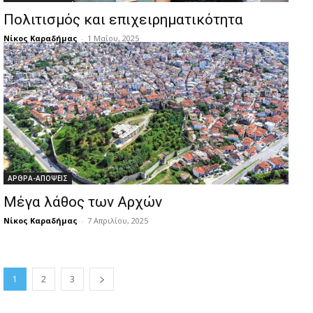
Πολιτισμός και επιχειρηματικότητα
Νίκος Καραδήμας
-
1 Μαΐου, 2025
ΑΡΘΡΑ-ΑΠΟΨΕΙΣ
Μέγα λάθος των Αρχών
Νίκος Καραδήμας
-
7 Απριλίου, 2025
1
2
3