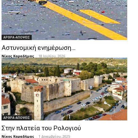
ΑΡΘΡΑ-ΑΠΟΨΕΙΣ
Αστυνομική ενημέρωση…
Νίκος Καραδήμας
-
18 Ιουλίου, 2026
ΑΡΘΡΑ-ΑΠΟΨΕΙΣ
Στην πλατεία του Ρολογιού
Νίκος Καραδήμας
-
1 Δεκεμβρίου, 2025