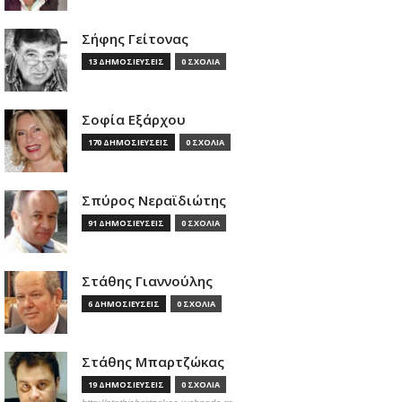
Σήφης Γείτονας
13 ΔΗΜΟΣΙΕΥΣΕΙΣ
0 ΣΧΟΛΙΑ
Σοφία Εξάρχου
170 ΔΗΜΟΣΙΕΥΣΕΙΣ
0 ΣΧΟΛΙΑ
Σπύρος Νεραϊδιώτης
91 ΔΗΜΟΣΙΕΥΣΕΙΣ
0 ΣΧΟΛΙΑ
Στάθης Γιαννούλης
6 ΔΗΜΟΣΙΕΥΣΕΙΣ
0 ΣΧΟΛΙΑ
Στάθης Μπαρτζώκας
19 ΔΗΜΟΣΙΕΥΣΕΙΣ
0 ΣΧΟΛΙΑ