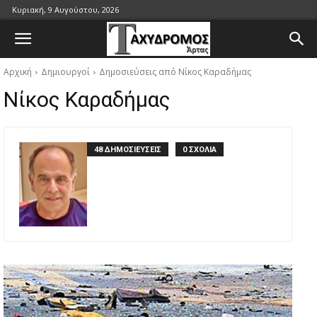
Κυριακή, 9 Αυγούστου, 2026
Αρχική
Δημιουργοί
Δημοσιεύσεις από Νίκος Καραδήμας
Νίκος Καραδήμας
48 ΔΗΜΟΣΙΕΥΣΕΙΣ
0 ΣΧΟΛΙΑ