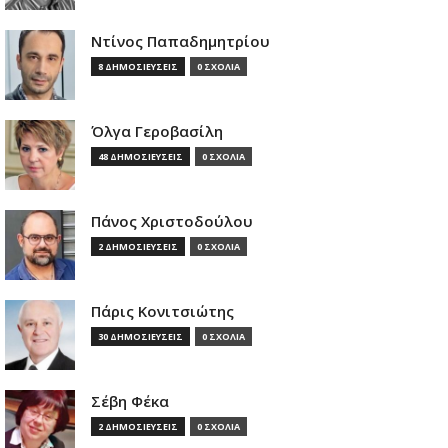
Ντίνος Παπαδημητρίου
8 ΔΗΜΟΣΙΕΥΣΕΙΣ
0 ΣΧΟΛΙΑ
Όλγα Γεροβασίλη
48 ΔΗΜΟΣΙΕΥΣΕΙΣ
0 ΣΧΟΛΙΑ
Πάνος Χριστοδούλου
2 ΔΗΜΟΣΙΕΥΣΕΙΣ
0 ΣΧΟΛΙΑ
Πάρις Κονιτσιώτης
30 ΔΗΜΟΣΙΕΥΣΕΙΣ
0 ΣΧΟΛΙΑ
Σέβη Φέκα
2 ΔΗΜΟΣΙΕΥΣΕΙΣ
0 ΣΧΟΛΙΑ