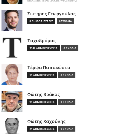
http://stathisbartzokas.webnode.gr
Σωτήρης Γεωργούλας
8 ΔΗΜΟΣΙΕΥΣΕΙΣ
0 ΣΧΟΛΙΑ
Ταχυδρόμος
7342 ΔΗΜΟΣΙΕΥΣΕΙΣ
0 ΣΧΟΛΙΑ
Τέρψα Παπακώστα
11 ΔΗΜΟΣΙΕΥΣΕΙΣ
0 ΣΧΟΛΙΑ
Φώτης Βράκας
95 ΔΗΜΟΣΙΕΥΣΕΙΣ
0 ΣΧΟΛΙΑ
Φώτης Χαχούλης
21 ΔΗΜΟΣΙΕΥΣΕΙΣ
0 ΣΧΟΛΙΑ