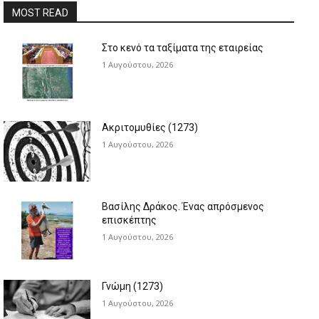
MOST READ
Στο κενό τα ταξίματα της εταιρείας
1 Αυγούστου, 2026
Ακριτομυθίες (1273)
1 Αυγούστου, 2026
Βασίλης Δράκος. Ένας απρόσμενος
επισκέπτης
1 Αυγούστου, 2026
Γνώμη (1273)
1 Αυγούστου, 2026