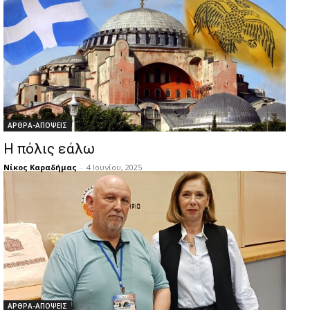
ΑΡΘΡΑ-ΑΠΟΨΕΙΣ
Η πόλις εάλω
Νίκος Καραδήμας
-
4 Ιουνίου, 2025
ΑΡΘΡΑ-ΑΠΟΨΕΙΣ