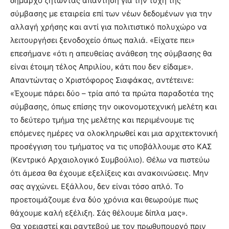
δήμαρχο ζητώντας απάντηση για την τύχη της
σύμβασης με εταιρεία επί των νέων δεδομένων για την
αλλαγή χρήσης και αντί για πολιτιστικό πολυχώρο να
λειτουργήσει ξενοδοχείο όπως παλιά. «Είχατε πει»
επεσήμανε «ότι η απευθείας ανάθεση της σύμβασης θα
είναι έτοιμη τέλος Απριλίου, κάτι που δεν είδαμε».
Απαντώντας ο Χριστόφορος Σιαφάκας, αντέτεινε:
«Έχουμε πάρει δύο – τρία από τα πρώτα παραδοτέα της
σύμβασης, όπως επίσης την οικονομοτεχνική μελέτη και
το δεύτερο τμήμα της μελέτης και περιμένουμε τις
επόμενες ημέρες να ολοκληρωθεί και μια αρχιτεκτονική
προσέγγιση του τμήματος να τις υποβάλλουμε στο ΚΑΣ
(Κεντρικό Αρχαιολογικό Συμβούλιο). Θέλω να πιστεύω
ότι άμεσα θα έχουμε εξελίξεις και ανακοινώσεις. Μην
σας αγχώνει. Εξάλλου, δεν είναι τόσο απλό. Το
προετοιμάζουμε ένα δύο χρόνια και θεωρούμε πως
θάχουμε καλή εξέλιξη. Σάς θέλουμε δίπλα μας».
Θα χρειαστεί και ραντεβού με τον πρωθυπουργό πριν