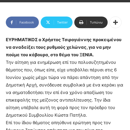
Facebook
Twitter
Τυπώνω
ΕΥΡΗΜΑΤΙΚΟΣ ο Χρήστος Τσιρογιάννης προκειμένου
να αναδείξει τους ρυθμούς χελώνας, για να μην
πούμε του κάβουρα, στο θέμα του ΞΕΝΙΑ.
Την αίτηση για ενημέρωση επί του πολυσυζητημένου
θέματος που, όπως είπε, είχε υποβάλλει πέρυσι στις 6
Ιουνίου χωρίς μέχρι τώρα να πάρει απάντηση από την
Δημοτική Αρχή, συνόδευσε συμβολικά με ένα κεράκι για
να σηματοδοτήσει την επί ένα χρόνο απαξίωση του
επικεφαλής της μείζονος αντιπολίτευσης. Την ίδια
αίτηση υπέβαλε αυτή τη φορά προς τον πρόεδρο του
Δημοτικού Συμβουλίου Κώστα Πατήλα.
Επί του ίδιου θέματος απηύθυνε ερώτηση προς τον