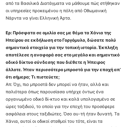
από τα Βασιλικά Διατάγματα να μάθουμε πώς στήθηκαν
οι υπηρεσίες προκειμένου η πόλη από Οθωμανική
Νάρντα να γίνει Ελληνική Άρτα.
Ερ: Πρόσφατα σε ομιλία σας με θέμα τα Χάνια της
Ηπείρου σε εκδήλωση στο Γοργόμυλο, δώσατε πολύ
σημαντικά στοιχεία για την τοπική ιστορία. Έκπληξη
αποτέλεσε η αναφορά σας στο μεγάλο και σημαντικό
οδικό δίκτυο σύνδεσης που διέθετε η Ήπειρος
άλλοτε. Ήταν περισσότερο μπροστά για την εποχή απ’
ότι σήμερα; Τι πιστεύετε;
Απ: Όχι, πιο μπροστά δεν μπορεί να ήταν, αλλά και
παλιότερα όπως παρουσίασα υπήρχε όντως ένα
οργανωμένο οδικό δί-κτυο και καλά υπολογισμένο σε
ώρες ταξιδιού, το οποίο για την εποχή του προσέφερε
ασφάλεια στους ταξιδιώτες. Όσο αυ-τή ήταν δυνατή. Τα
Χάνια, αυτοί οι οδικοί σταθμοί του τότε, είναι τα