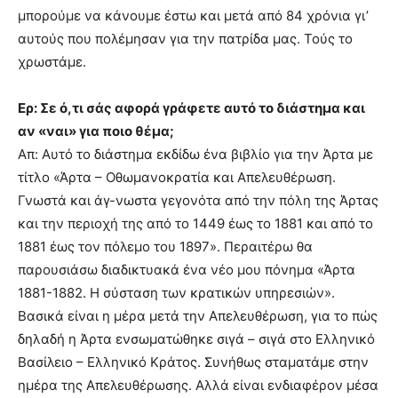
μπορούμε να κάνουμε έστω και μετά από 84 χρόνια γι’
αυτούς που πολέμησαν για την πατρίδα μας. Τούς το
χρωστάμε.
Ερ: Σε ό,τι σάς αφορά γράφετε αυτό το διάστημα και
αν «ναι» για ποιο θέμα;
Απ: Αυτό το διάστημα εκδίδω ένα βιβλίο για την Άρτα με
τίτλο «Άρτα – Οθωμανοκρατία και Απελευθέρωση.
Γνωστά και άγ-νωστα γεγονότα από την πόλη της Άρτας
και την περιοχή της από το 1449 έως το 1881 και από το
1881 έως τον πόλεμο του 1897». Περαιτέρω θα
παρουσιάσω διαδικτυακά ένα νέο μου πόνημα «Άρτα
1881-1882. Η σύσταση των κρατικών υπηρεσιών».
Βασικά είναι η μέρα μετά την Απελευθέρωση, για το πώς
δηλαδή η Άρτα ενσωματώθηκε σιγά – σιγά στο Ελληνικό
Βασίλειο – Ελληνικό Κράτος. Συνήθως σταματάμε στην
ημέρα της Απελευθέρωσης. Αλλά είναι ενδιαφέρον μέσα