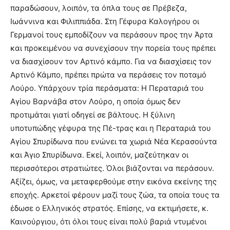
παραδώσουν, λοιπόν, τα όπλα τους σε Πρέβεζα,
Ιωάννινα και Φιλιππιάδα. Στη Γέφυρα Καλογήρου οι
Γερμανοί τους εμποδίζουν να περάσουν προς την Άρτα
και προκειμένου να συνεχίσουν την πορεία τους πρέπει
να διασχίσουν τον Αρτινό κάμπο. Για να διασχίσεις τον
Αρτινό Κάμπο, πρέπει πρώτα να περάσεις τον ποταμό
Λούρο. Υπάρχουν τρία περάσματα: Η Περαταριά του
Αγίου Βαρνάβα στον Λούρο, η οποία όμως δεν
προτιμάται γιατί οδηγεί σε βάλτους. Η ξύλινη
υποτυπώδης γέφυρα της Πέ-τρας και η Περαταριά του
Αγίου Σπυρίδωνα που ενώνει τα χωριά Νέα Κερασούντα
και Άγιο Σπυρίδωνα. Εκεί, λοιπόν, μαζεύτηκαν οι
περισσότεροι στρατιώτες. Όλοι βιάζονται να περάσουν.
Αξίζει, όμως, να μεταφερθούμε στην εικόνα εκείνης της
εποχής. Αρκετοί φέρουν μαζί τους ζώα, τα οποία τους τα
έδωσε ο Ελληνικός στρατός. Επίσης, να εκτιμήσετε, κ.
Καινούργιου, ότι όλοι τους είναι πολύ βαριά ντυμένοι