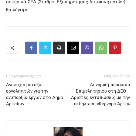
σημερινά ΣΕΑ (Σταθμοί Εξυπηρέτησης Αυτοκινητιστών),
θα λέγαμε.
Προηγούμενο άρθρο
Επόμενο άρθρο
Ανησυχία μεταξύ
Δυναμική παρουσία
εργοληπτών για την
Επιμελητηρίου στη ΔΕΘ –
ανυπαρξία έργων στο Δήμο
Άριστες εντυπώσεις με την
Αρταίων
εκδήλωση «Κερνάμε Άρτα»