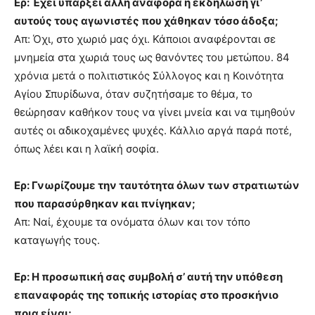
Ερ: Έχει υπάρξει άλλη αναφορά ή εκδήλωση γι’
αυτούς τους αγωνιστές που χάθηκαν τόσο άδοξα;
Απ: Όχι, στο χωριό μας όχι. Κάποιοι αναφέρονται σε
μνημεία στα χωριά τους ως θανόντες του μετώπου. 84
χρόνια μετά ο πολιτιστικός Σύλλογος και η Κοινότητα
Αγίου Σπυρίδωνα, όταν συζητήσαμε το θέμα, το
θεώρησαν καθήκον τους να γίνει μνεία και να τιμηθούν
αυτές οι αδικοχαμένες ψυχές. Κάλλιο αργά παρά ποτέ,
όπως λέει και η λαϊκή σοφία.
Ερ: Γνωρίζουμε την ταυτότητα όλων των στρατιωτών
που παρασύρθηκαν και πνίγηκαν;
Απ: Ναί, έχουμε τα ονόματα όλων και τον τόπο
καταγωγής τους.
Ερ: Η προσωπική σας συμβολή σ’ αυτή την υπόθεση
επαναφοράς της τοπικής ιστορίας στο προσκήνιο
ποια είναι;