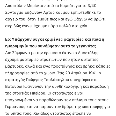
Αποστόλης Μπρέντας από το Κομπότι για το 3/40
Σύνταγμα Ευζώνων Άρτας και μου εμπιστεύθηκε το
αρχείο του, όταν έμαθε πως και εγώ ψάχνω να βρώ τι
ακριβώς έγινε, έχουμε πάρα πολλά στοιχεία.
Ερ: Υπάρχουν συγκεκριμένες μαρτυρίες και ποια η
ημερομηνία που συνέβησαν αυτά τα γεγονότα;
Απ: Σύμφωνα με την έρευνα ο έκανε ο Αποστόλης
έχουμε μαρτυρίες στρατιωτών που ήταν αυτόπτες
μάρτυρες, αλλά και εγώ προσπάθησα και βρήκα κάποιες
πληροφορίες από το χωριό. Στις 20 Απριλίου 1941, ο
στρατηγός Γεώργιος Τσολάκογλου υπογράφει στο
Βοτονόσι Ιωαννίνων την συνθηκολόγηση και παράδοση
της στρατιάς Ηπείρου. Οι στρατιώτες είναι
υποχρεωμένοι να παραδώσουν τον οπλισμό τους στους
Γερμανούς και να πάρουν τον δρόμο της επιστροφής για
τα σπίτια τους. Χιλιάδες στρατιώτες έπρεπε να