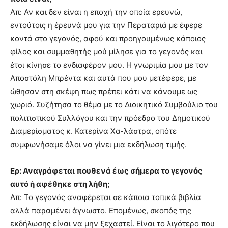
Απ: Αν και δεν είναι η εποχή την οποία ερευνώ,
εντούτοις η έρευνά μου για την Περαταριά με έφερε
κοντά στο γεγονός, αφού και προηγουμένως κάποιος
φίλος και συμμαθητής μού μίλησε για το γεγονός και
έτσι κίνησε το ενδιαφέρον μου. Η γνωριμία μου με τον
Αποστόλη Μπρέντα και αυτά που μου μετέφερε, με
ώθησαν στη σκέψη πως πρέπει κάτι να κάνουμε ως
χωριό. Συζήτησα το θέμα με το Διοικητικό Συμβούλιο του
πολιτιστικού Συλλόγου και την πρόεδρο του Δημοτικού
Διαμερίσματος κ. Κατερίνα Χα-λάστρα, οπότε
συμφωνήσαμε όλοι να γίνει μια εκδήλωση τιμής.
Ερ: Αναγράφεται πουθενά έως σήμερα το γεγονός
αυτό ή αφέθηκε στη λήθη;
Απ: Το γεγονός αναφέρεται σε κάποια τοπικά βιβλία
αλλά παραμένει άγνωστο. Επομένως, σκοπός της
εκδήλωσης είναι να μην ξεχαστεί. Είναι το λιγότερο που