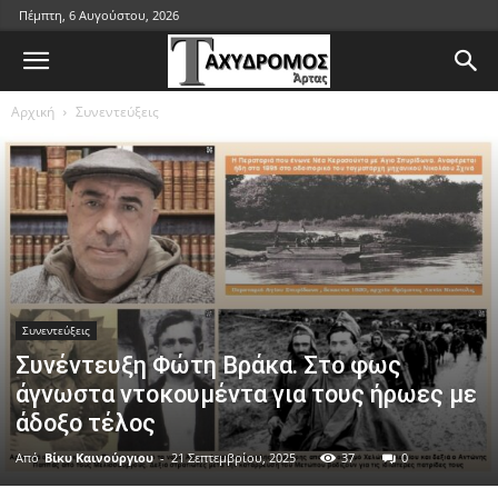
Πέμπτη, 6 Αυγούστου, 2026
Αρχική
Συνεντεύξεις
Συνεντεύξεις
Συνέντευξη Φώτη Βράκα. Στο φως
άγνωστα ντοκουμέντα για τους ήρωες με
άδοξο τέλος
Από
Βίκυ Καινούργιου
-
21 Σεπτεμβρίου, 2025
37
0