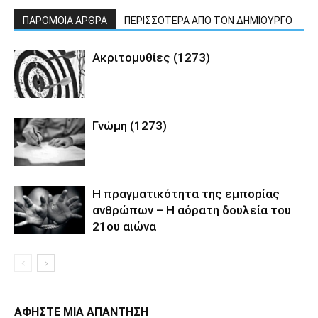
ΠΑΡΟΜΟΙΑ ΑΡΘΡΑ
ΠΕΡΙΣΣΟΤΕΡΑ ΑΠΟ ΤΟΝ ΔΗΜΙΟΥΡΓΟ
Ακριτομυθίες (1273)
Γνώμη (1273)
Η πραγματικότητα της εμπορίας
ανθρώπων – Η αόρατη δουλεία του
21ου αιώνα
ΑΦΗΣΤΕ ΜΙΑ ΑΠΑΝΤΗΣΗ