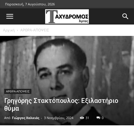
Παρασκευή, 7 Αυγούστου, 2026
Αρχική
ΑΡΘΡΑ-ΑΠΟΨΕΙΣ
ΑΡΘΡΑ-ΑΠΟΨΕΙΣ
Γρηγόρης Στακτόπουλος: Εξιλαστήριο
θύμα
Από
Γιώργος Χαλκιάς
-
3 Νοεμβρίου, 2024
31
0