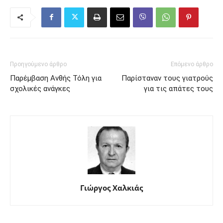
Προηγούμενο άρθρο
Επόμενο άρθρο
Παρέμβαση Ανθής Τόλη για
Παρίσταναν τους γιατρούς
σχολικές ανάγκες
για τις απάτες τους
Γιώργος Χαλκιάς