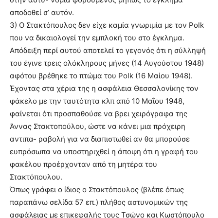
αποδοθεί σ’ αυτόν.
3) Ο Στακτόπουλος δεν είχε καμία γνωριμία με τον Polk
που να δικαιολογεί την εμπλοκή του στο έγκλημα.
Απόδειξη περί αυτού αποτελεί το γεγονός ότι η σύλληψή
του έγινε τρεις ολόκληρους μήνες (14 Αυγούστου 1948)
αφότου βρέθηκε το πτώμα του Polk (16 Μαίου 1948).
Έχοντας στα χέρια της η ασφάλεια Θεσσαλονίκης τον
φάκελο με την ταυτότητα κλπ από 10 Μαΐου 1948,
φαίνεται ότι προσπαθούσε να βρει χειρόγραφα της
Άννας Στακτοπούλου, ώστε να κάνει μια πρόχειρη
αντιπα- ραβολή για να διαπιστωθεί αν θα μπορούσε
ευπρόσωπα να υποστηριχθεί η άποψη ότι η γραφή του
φακέλου προέρχονταν από τη μητέρα του
Στακτόπουλου.
Όπως γράφει ο ίδιος ο Στακτόπουλος (βλέπε όπως
παραπάνω σελίδα 57 επ.) πλήθος αστυνομικών της
ασφάλειας με επικεφαλής τους Τσώνο και Κωστόπουλο