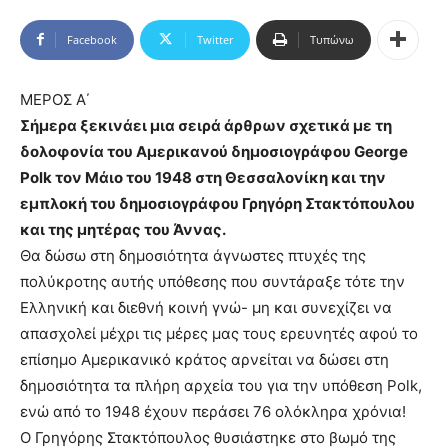
Facebook
Twitter
Τυπώνω
ΜΕΡΟΣ Α΄
Σήμερα ξεκινάει μια σειρά άρθρων σχετικά με τη
δολοφονία του Αμερικανού δημοσιογράφου George
Polk τον Μάιο του 1948 στη Θεσσαλονίκη και την
εμπλοκή του δημοσιογράφου Γρηγόρη Στακτόπουλου
και της μητέρας του Άννας.
Θα δώσω στη δημοσιότητα άγνωστες πτυχές της
πολύκροτης αυτής υπόθεσης που συντάραξε τότε την
Ελληνική και διεθνή κοινή γνώ- μη και συνεχίζει να
απασχολεί μέχρι τις μέρες μας τους ερευνητές αφού το
επίσημο Αμερικανικό κράτος αρνείται να δώσει στη
δημοσιότητα τα πλήρη αρχεία του για την υπόθεση Polk,
ενώ από το 1948 έχουν περάσει 76 ολόκληρα χρόνια!
Ο Γρηγόρης Στακτόπουλος θυσιάστηκε στο βωμό της