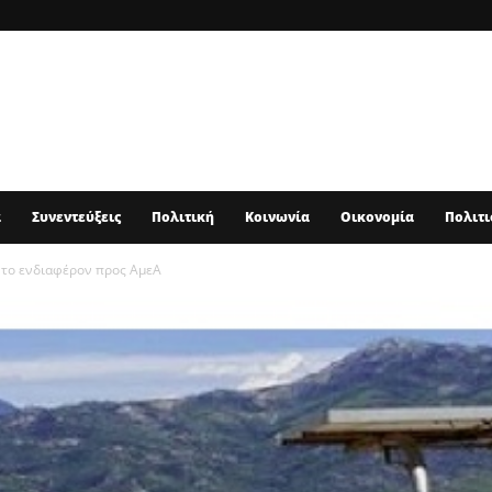
α
Συνεντεύξεις
Πολιτική
Κοινωνία
Οικονομία
Πολιτι
 το ενδιαφέρον προς ΑμεΑ