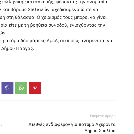
ς (ελληνικής κατασκευής, φέροντας την ονομασία
 και βάρους 250 κιλών, σχεδιασμένα ώστε να
 στη θάλασσα. Ο χειρισμός τους μπορεί να γίνει
ηρία είτε με τη βοήθεια συνοδού, ενισχύοντας την
ών.
δη ακόμα δύο ράμπες ΑμεΑ, οι οποίες αναμένεται να
υ Δήμου Πάργας.
Επόμενο άρθρο
ι
Διεθνές ενδιαφέρον για ποταμό Αχέροντα
Δήμου Σουλίου