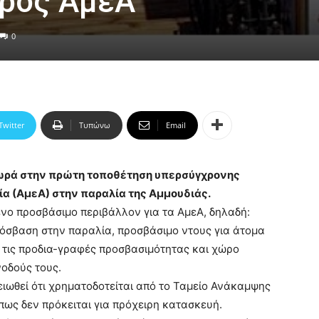
προς ΑμεΑ
0
Twitter
Τυπώνω
Email
οχωρά στην πρώτη τοποθέτηση υπερσύγχρονης
α (ΑμεΑ) στην παραλία της Αμμουδιάς.
ένο προσβάσιμο περιβάλλον για τα ΑμεΑ, δηλαδή:
όσβαση στην παραλία, προσβάσιμο ντους για άτομα
ες τις προδια-γραφές προσβασιμότητας και χώρο
νοδούς τους.
ειωθεί ότι χρηματοδοτείται από το Ταμείο Ανάκαμψης
 πως δεν πρόκειται για πρόχειρη κατασκευή.