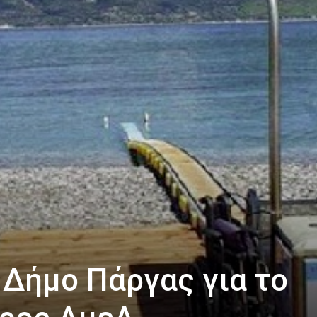
Δήμο Πάργας για το