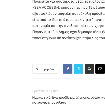
Πρόκειται για συστήματα νέας τεχνολογία
«SEA ACCESS»), μήκους περίπου 15 μέτρων
εξασφαλίζουν ασφαλή και εύκολη πρόσβαση
είτε από το ίδιο το άτομο με κινητική αναπ
αυτονομία και την ανεξαρτησία των χρηστ
Πέραν αυτού ο Δήμος έχει δημοπρατήσει ή
τοποθετηθούν σε αντίστοιχες παραλίες το
μερίδιο
Προηγούμενο άρθρο
Ναρκωτικά: Ένα πρόβλημα ζήτησης, ορίων κα
κοινωνικής μοναξιάς