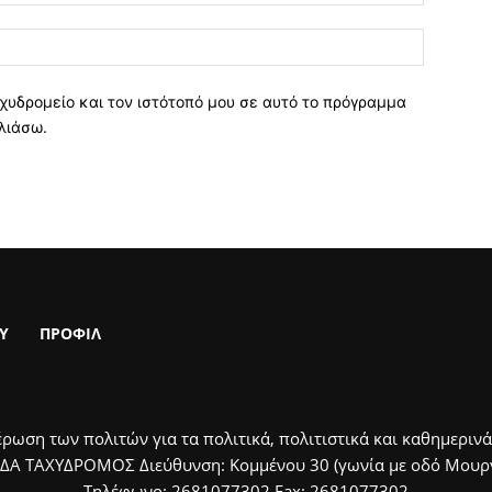
χυδρομείο και τον ιστότοπό μου σε αυτό το πρόγραμμα
λιάσω.
Υ
ΠΡΟΦΙΛ
ρωση των πολιτών για τα πολιτικά, πολιτιστικά και καθημερινά
ΙΔΑ ΤΑΧΥΔΡΟΜΟΣ Διεύθυνση: Κομμένου 30 (γωνία με οδό Μουργκ
Τηλέφωνο: 2681077302 Fax: 2681077302