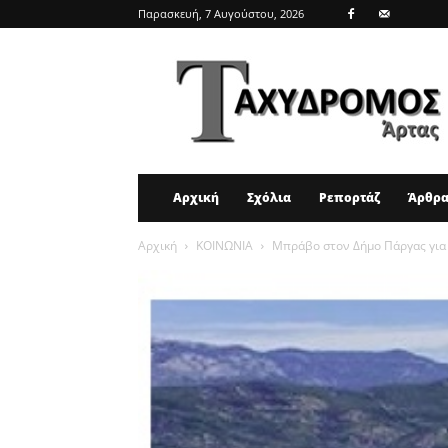
Παρασκευή, 7 Αυγούστου, 2026
ΤΑΧΥΔΡΟΜΟΣ
ΑΡΤΑΣ
Αρχική
Σχόλια
Ρεπορτάζ
Άρθρ
Αρχική
ΚΟΙΝΩΝΙΑ
Μπράβο στον Δήμο Πάργας για