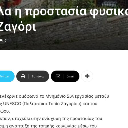
ύλα η προστασία φυσικ
Ζαγόρι
0
Twitter
Τυπώνω
Email
, ενέκρινε ομόφωνα το Μνημόνιο Συνεργασίας μεταξύ
 UNESCO (Πολιτιστικό Τοπίο Ζαγορίου) και του
Αώου.
 ετών, στοχεύει στην ενίσχυση της προστασίας του
ώσιμη ανάπτυξη της τοπικής κοινωνίας μέσω του