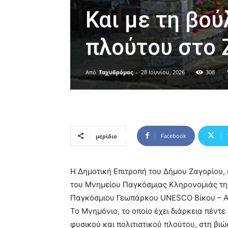
Και με τη βο
πλούτου στο 
Από
Ταχυδρόμος
-
28 Ιουνίου, 2026
308
Facebook
μερίδιο
Η Δημοτική Επιτροπή του Δήμου Ζαγορίου
του Μνημείου Παγκόσμιας Κληρονομιάς της
Παγκόσμιου Γεωπάρκου UNESCO Βίκου – 
Το Μνημόνιο, το οποίο έχει διάρκεια πέντε
φυσικού και πολιτιστικού πλούτου, στη βι