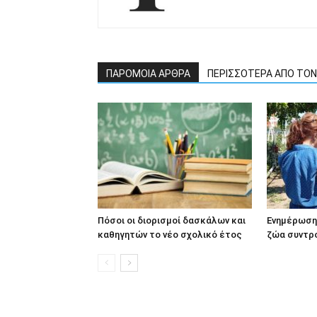
ΠΑΡΟΜΟΙΑ ΑΡΘΡΑ
ΠΕΡΙΣΣΟΤΕΡΑ ΑΠΟ ΤΟ
Πόσοι οι διορισμοί δασκάλων και
Ενημέρωση 
καθηγητών το νέο σχολικό έτος
ζώα συντρ