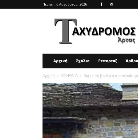
Πέμπτη, 6 Αυγούστου, 2026
ΤΑΧΥΔΡΟΜΟΣ
ΑΡΤΑΣ
Αρχική
Σχόλια
Ρεπορτάζ
Άρθρ
Αρχική
ΚΟΙΝΩΝΙΑ
Και με τη βούλα η προστασία φ