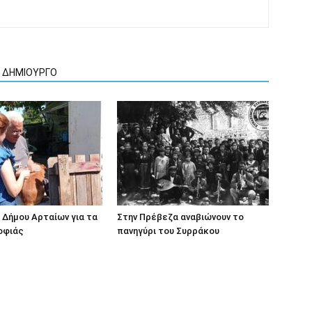
Ν ΔΗΜΙΟΥΡΓΟ
Δήμου Αρταίων για τα
Στην Πρέβεζα αναβιώνουν το
οφιάς
πανηγύρι του Συρράκου