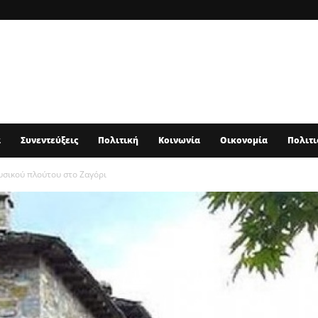
α
Συνεντεύξεις
Πολιτική
Κοινωνία
Οικονομία
Πολιτι
υσικού πλούτου στο Ζαγόρι