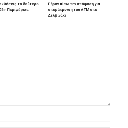
 εκθέσεις το δεύτερο
Πήραν πίσω την απόφαση για
26 η Περιφέρεια
απομάκρυνση του ΑΤΜ από
Δελβινάκι