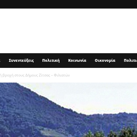
α
Συνεντεύξεις
Πολιτική
Κοινωνία
Οικονομία
Πολιτι
ή βροχή στους Δήμους Ζίτσας – Φιλιατών