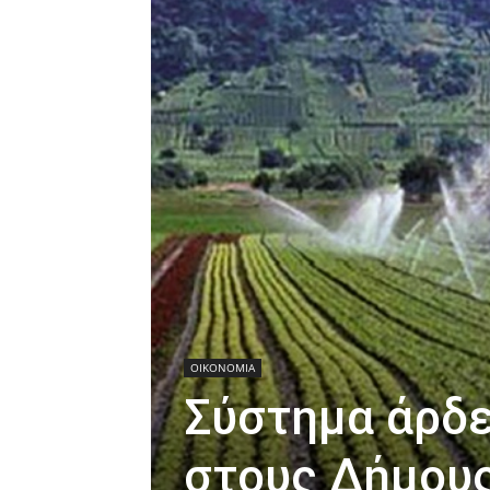
ΟΙΚΟΝΟΜΙΑ
Σύστημα άρδε
στους Δήμους