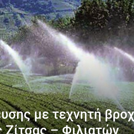
υσης με τεχνητή βρο
 Ζίτσας – Φιλιατών