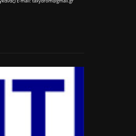
άνας) E-mail: taxydrom@gmail.gr