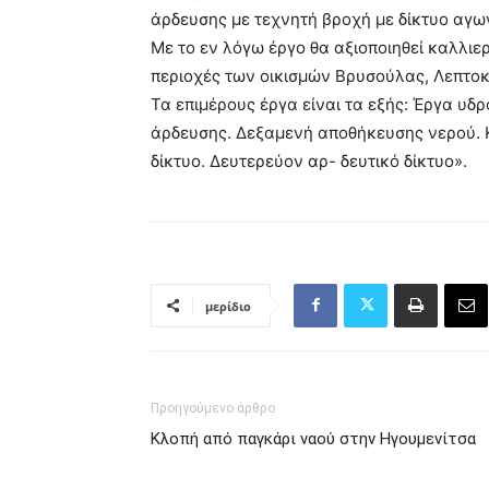
άρδευσης με τεχνητή βροχή με δίκτυο αγω
Με το εν λόγω έργο θα αξιοποιηθεί καλλιε
περιοχές των οικισμών Βρυσούλας, Λεπτοκ
Τα επιμέρους έργα είναι τα εξής: Έργα υδ
άρδευσης. Δεξαμενή αποθήκευσης νερού. 
δίκτυο. Δευτερεύον αρ- δευτικό δίκτυο».
μερίδιο
Προηγούμενο άρθρο
Κλοπή από παγκάρι ναού στην Ηγουμενίτσα