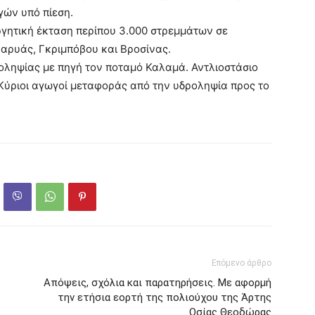
γών υπό πίεση.
ργητική έκταση περίπου 3.000 στρεμμάτων σε
αρυάς, Γκριμπόβου και Βροσίνας.
ροληψίας με πηγή τον ποταμό Καλαμά. Αντλιοστάσιο
Κύριοι αγωγοί μεταφοράς από την υδροληψία προς το
Επόμενο άρθρο
Απόψεις, σχόλια και παρατηρήσεις. Με αφορμή
την ετήσια εορτή της πολιούχου της Άρτης
Οσίας Θεοδώρας