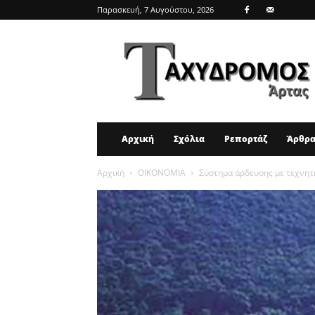
Παρασκευή, 7 Αυγούστου, 2026
ΤΑΧΥΔΡΟΜΟΣ
ΑΡΤΑΣ
Αρχική
Σχόλια
Ρεπορτάζ
Άρθρ
Αρχική
ΟΙΚΟΝΟΜΙΑ
Σύστημα άρδευσης με τεχνητ