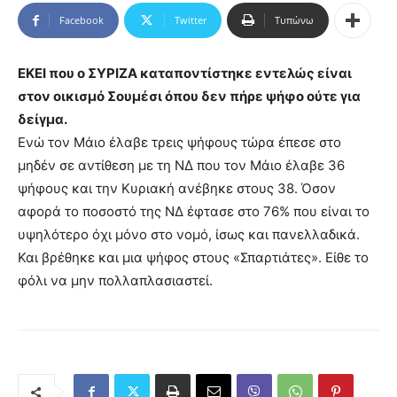
Facebook
Twitter
Τυπώνω
ΕΚΕΙ που ο ΣΥΡΙΖΑ καταποντίστηκε εντελώς είναι
στον οικισμό Σουμέσι όπου δεν πήρε ψήφο ούτε για
δείγμα.
Ενώ τον Μάιο έλαβε τρεις ψήφους τώρα έπεσε στο
μηδέν σε αντίθεση με τη ΝΔ που τον Μάιο έλαβε 36
ψήφους και την Κυριακή ανέβηκε στους 38. Όσον
αφορά το ποσοστό της ΝΔ έφτασε στο 76% που είναι το
υψηλότερο όχι μόνο στο νομό, ίσως και πανελλαδικά.
Και βρέθηκε και μια ψήφος στους «Σπαρτιάτες». Είθε το
φόλι να μην πολλαπλασιαστεί.