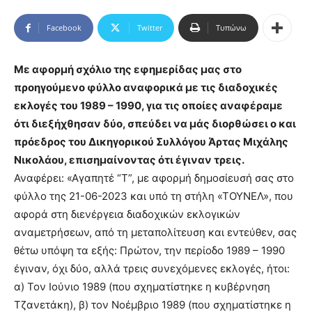
Facebook
Twitter
Τυπώνω
Με αφορμή σχόλιο της εφημερίδας μας στο
προηγούμενο φύλλο αναφορικά με τις διαδοχικές
εκλογές του 1989 – 1990, για τις οποίες αναφέραμε
ότι διεξήχθησαν δύο, σπεύδει να μάς διορθώσει ο και
πρόεδρος του Δικηγορικού Συλλόγου Άρτας Μιχάλης
Νικολάου, επισημαίνοντας ότι έγιναν τρεις.
Αναφέρει: «Αγαπητέ “Τ”, με αφορμή δημοσίευσή σας στο
φύλλο της 21-06-2023 και υπό τη στήλη «ΤΟΥΝΕΛ», που
αφορά στη διενέργεια διαδοχικών εκλογικών
αναμετρήσεων, από τη μεταπολίτευση και εντεύθεν, σας
θέτω υπόψη τα εξής: Πρώτον, την περίοδο 1989 – 1990
έγιναν, όχι δύο, αλλά τρεις συνεχόμενες εκλογές, ήτοι:
α) Τον Ιούνιο 1989 (που σχηματίστηκε η κυβέρνηση
Τζανετάκη), β) τον Νοέμβριο 1989 (που σχηματίστηκε η