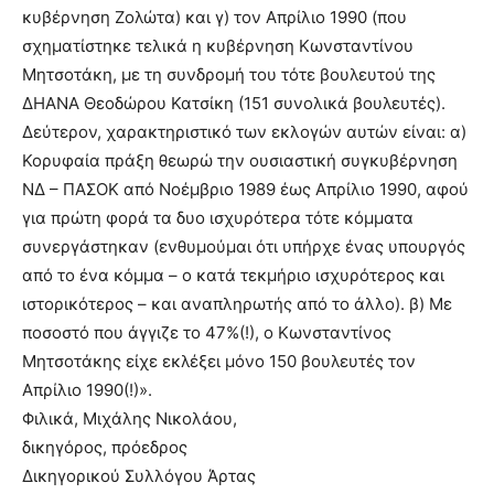
κυβέρνηση Ζολώτα) και γ) τον Απρίλιο 1990 (που
σχηματίστηκε τελικά η κυβέρνηση Κωνσταντίνου
Μητσοτάκη, με τη συνδρομή του τότε βουλευτού της
ΔΗΑΝΑ Θεοδώρου Κατσίκη (151 συνολικά βουλευτές).
Δεύτερον, χαρακτηριστικό των εκλογών αυτών είναι: α)
Κορυφαία πράξη θεωρώ την ουσιαστική συγκυβέρνηση
ΝΔ – ΠΑΣΟΚ από Νοέμβριο 1989 έως Απρίλιο 1990, αφού
για πρώτη φορά τα δυο ισχυρότερα τότε κόμματα
συνεργάστηκαν (ενθυμούμαι ότι υπήρχε ένας υπουργός
από το ένα κόμμα – ο κατά τεκμήριο ισχυρότερος και
ιστορικότερος – και αναπληρωτής από το άλλο). β) Με
ποσοστό που άγγιζε το 47%(!), ο Κωνσταντίνος
Μητσοτάκης είχε εκλέξει μόνο 150 βουλευτές τον
Απρίλιο 1990(!)».
Φιλικά, Μιχάλης Νικολάου,
δικηγόρος, πρόεδρος
Δικηγορικού Συλλόγου Άρτας