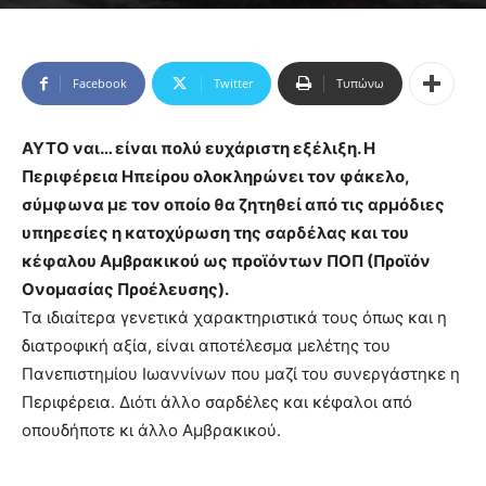
Facebook
Twitter
Τυπώνω
ΑΥΤΟ ναι… είναι πολύ ευχάριστη εξέλιξη. Η
Περιφέρεια Ηπείρου ολοκληρώνει τον φάκελο,
σύμφωνα με τον οποίο θα ζητηθεί από τις αρμόδιες
υπηρεσίες η κατοχύρωση της σαρδέλας και του
κέφαλου Αμβρακικού ως προϊόντων ΠΟΠ (Προϊόν
Ονομασίας Προέλευσης).
Τα ιδιαίτερα γενετικά χαρακτηριστικά τους όπως και η
διατροφική αξία, είναι αποτέλεσμα μελέτης του
Πανεπιστημίου Ιωαννίνων που μαζί του συνεργάστηκε η
Περιφέρεια. Διότι άλλο σαρδέλες και κέφαλοι από
οπουδήποτε κι άλλο Αμβρακικού.