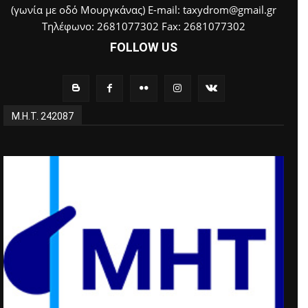
(γωνία με οδό Μουργκάνας) E-mail: taxydrom@gmail.gr
Τηλέφωνο: 2681077302 Fax: 2681077302
FOLLOW US
Μ.Η.Τ. 242087