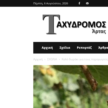
Πέμπτη, 6 Αυγούστου, 2026
ΤΑΧΥΔΡΟΜΟΣ
ΑΡΤΑΣ
Αρχική
Σχόλια
Ρεπορτάζ
Άρθρ
Αρχική
ΣΧΟΛΙΑ
Καλό δωράκι για τους παραγωγούς