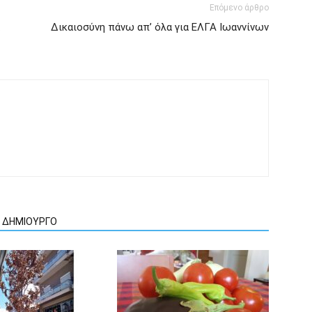
Επόμενο άρθρο
Δικαιοσύνη πάνω απ’ όλα για ΕΛΓΑ Ιωαννίνων
Ν ΔΗΜΙΟΥΡΓΟ