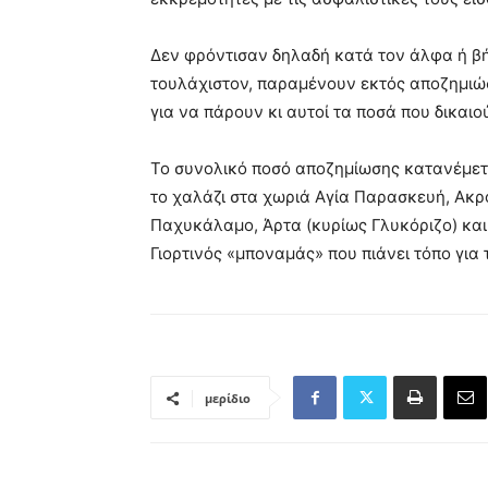
Δεν φρόντισαν δηλαδή κατά τον άλφα ή βή
τουλάχιστον, παραμένουν εκτός αποζημιώ
για να πάρουν κι αυτοί τα ποσά που δικαιο
Το συνολικό ποσό αποζημίωσης κατανέμετ
το χαλάζι στα χωριά Αγία Παρασκευή, Ακρ
Παχυκάλαμο, Άρτα (κυρίως Γλυκόριζο) και
Γιορτινός «μποναμάς» που πιάνει τόπο για 
μερίδιο