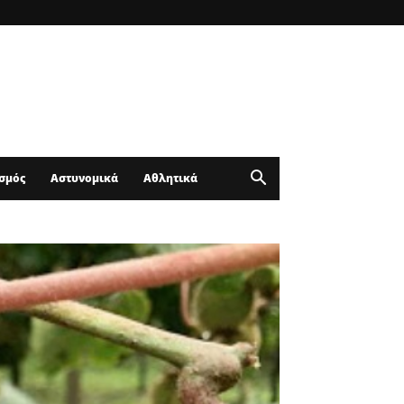
σμός
Αστυνομικά
Αθλητικά