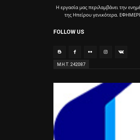
Η εργασία μας περιλαμβάνει την ενημέ
της Ηπείρου γενικότερα. ΕΦΗΜΕΡ
FOLLOW US
Μ.Η.Τ. 242087