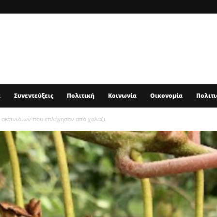
α
Συνεντεύξεις
Πολιτική
Κοινωνία
Οικονομία
Πολιτι
 ακτινιδίων που επλήγησαν από χαλάζι