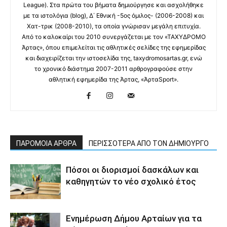
League). Στα πρώτα του βήματα δημιούργησε και ασχολήθηκε
με τα ιστολόγια (blog), Δ΄ Εθνική -5ος όμιλος- (2006-2008) και
Χατ-τρικ (2008-2010), τα οποία γνώρισαν μεγάλη επιτυχία.
Από το καλοκαίρι του 2010 συνεργάζεται με τον «ΤΑΧΥΔΡΟΜΟ
Άρτας», όπου επιμελείται τις αθλητικές σελίδες της εφημερίδας
και διαχειρίζεται την ιστοσελίδα της, taxydromosartas.gr, ενώ
το χρονικό διάστημα 2007-2011 αρθρογραφούσε στην
αθλητική εφημερίδα της Άρτας, «ΆρταSport».
ΠΑΡΟΜΟΙΑ ΑΡΘΡΑ
ΠΕΡΙΣΣΟΤΕΡΑ ΑΠΟ ΤΟΝ ΔΗΜΙΟΥΡΓΟ
Πόσοι οι διορισμοί δασκάλων και
καθηγητών το νέο σχολικό έτος
Ενημέρωση Δήμου Αρταίων για τα