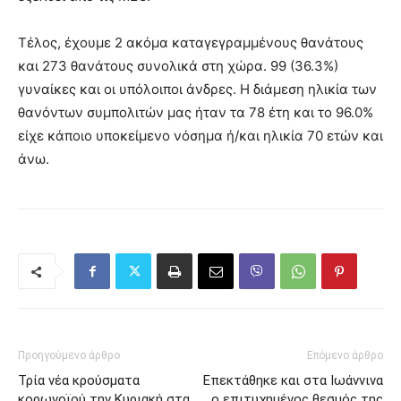
Τέλος, έχουμε 2 ακόμα καταγεγραμμένους θανάτους
και 273 θανάτους συνολικά στη χώρα. 99 (36.3%)
γυναίκες και οι υπόλοιποι άνδρες. Η διάμεση ηλικία των
θανόντων συμπολιτών μας ήταν τα 78 έτη και το 96.0%
είχε κάποιο υποκείμενο νόσημα ή/και ηλικία 70 ετών και
άνω.
Προηγούμενο άρθρο
Επόμενο άρθρο
Τρία νέα κρούσματα
Επεκτάθηκε και στα Ιωάννινα
κορωνοϊού την Κυριακή στα
ο επιτυχημένος θεσμός της