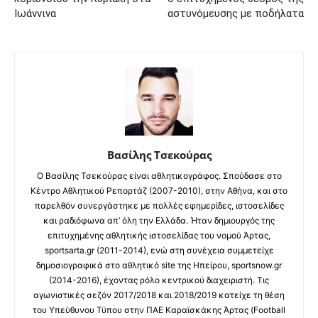
Ιωάννινα
αστυνόμευσης με ποδήλατα
Βασίλης Τσεκούρας
Ο Βασίλης Τσεκούρας είναι αθλητικογράφος. Σπούδασε στο
Κέντρο Αθλητικού Ρεπορτάζ (2007-2010), στην Αθήνα, και στο
παρελθόν συνεργάστηκε με πολλές εφημερίδες, ιστοσελίδες
και ραδιόφωνα απ’ όλη την Ελλάδα. Ήταν δημιουργός της
επιτυχημένης αθλητικής ιστοσελίδας του νομού Άρτας,
sportsarta.gr (2011-2014), ενώ στη συνέχεια συμμετείχε
δημοσιογραφικά στο αθλητικό site της Ηπείρου, sportsnow.gr
(2014-2016), έχοντας ρόλο κεντρικού διαχειριστή. Τις
αγωνιστικές σεζόν 2017/2018 και 2018/2019 κατείχε τη θέση
του Υπεύθυνου Τύπου στην ΠΑΕ Καραϊσκάκης Άρτας (Football