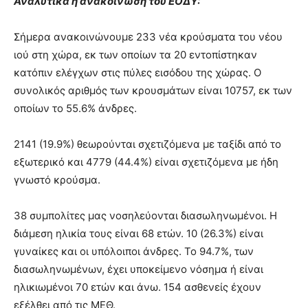
Αναλυτικά η ανακοίνωση του ΕΟΔΥ:
Σήμερα ανακοινώνουμε 233 νέα κρούσματα του νέου
ιού στη χώρα, εκ των οποίων τα 20 εντοπίστηκαν
κατόπιν ελέγχων στις πύλες εισόδου της χώρας. Ο
συνολικός αριθμός των κρουσμάτων είναι 10757, εκ των
οποίων το 55.6% άνδρες.
2141 (19.9%) θεωρούνται σχετιζόμενα με ταξίδι από το
εξωτερικό και 4779 (44.4%) είναι σχετιζόμενα με ήδη
γνωστό κρούσμα.
38 συμπολίτες μας νοσηλεύονται διασωληνωμένοι. Η
διάμεση ηλικία τους είναι 68 ετών. 10 (26.3%) είναι
γυναίκες και οι υπόλοιποι άνδρες. To 94.7%, των
διασωληνωμένων, έχει υποκείμενο νόσημα ή είναι
ηλικιωμένοι 70 ετών και άνω. 154 ασθενείς έχουν
εξέλθει από τις ΜΕΘ.