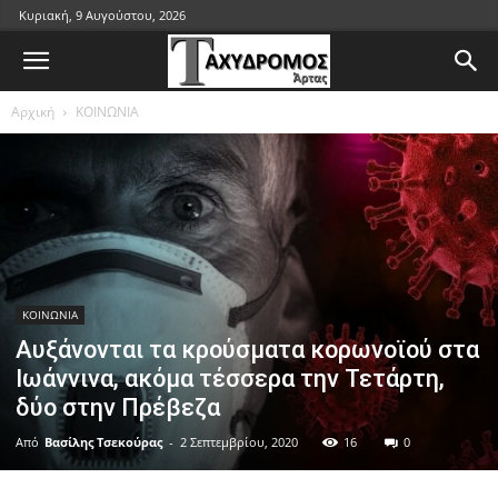
Κυριακή, 9 Αυγούστου, 2026
Αρχική
ΚΟΙΝΩΝΙΑ
ΚΟΙΝΩΝΙΑ
Αυξάνονται τα κρούσματα κορωνοϊού στα
Ιωάννινα, ακόμα τέσσερα την Τετάρτη,
δύο στην Πρέβεζα
Από
Βασίλης Τσεκούρας
-
2 Σεπτεμβρίου, 2020
16
0