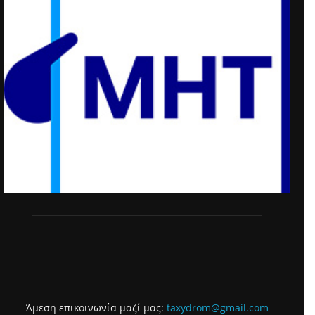
Άμεση επικοινωνία μαζί μας:
taxydrom@gmail.com