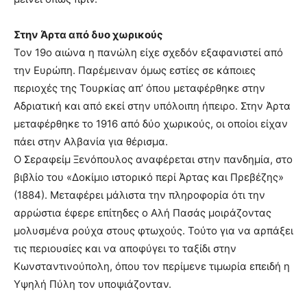
Στην Άρτα από δυο χωρικούς
Τον 19ο αιώνα η πανώλη είχε σχεδόν εξαφανιστεί από
την Ευρώπη. Παρέμειναν όμως εστίες σε κάποιες
περιοχές της Τουρκίας απ’ όπου μεταφέρθηκε στην
Αδριατική και από εκεί στην υπόλοιπη ήπειρο. Στην Άρτα
μεταφέρθηκε το 1916 από δύο χωρικούς, οι οποίοι είχαν
πάει στην Αλβανία για θέρισμα.
Ο Σεραφείμ Ξενόπουλος αναφέρεται στην πανδημία, στο
βιβλίο του «Δοκίμιο ιστορικό περί Άρτας και Πρεβέζης»
(1884). Μεταφέρει μάλιστα την πληροφορία ότι την
αρρώστια έφερε επίτηδες ο Αλή Πασάς μοιράζοντας
μολυσμένα ρούχα στους φτωχούς. Τούτο για να αρπάξει
τις περιουσίες και να αποφύγει το ταξίδι στην
Κωνσταντινούπολη, όπου τον περίμενε τιμωρία επειδή η
Υψηλή Πύλη τον υποψιάζονταν.