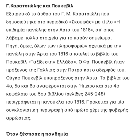
Γ. Καρατσιώλης και Πουκεβίλ
Εξαιρετικό το άρθρο του Γ. Μ. Καρατσιώλη που
δημοσιεύτηκε στο περιοδικό «Σκουφάς» με τίτλο «Η
επιδημία πανώλης στην Άρτα του 1816», απ’ όπου
λάβαμε πολλά στοιχεία για το παρόν σημείωμα.
Πηγή, όμως, όλων των πληροφοριών σχετικά με την
πανώλη στην Άρτα του 1816 αποτελεί το βιβλίο του
Πουκεβίλ «Ταξίδι στην Ελλάδα». O Φρ. Πουκεβίλ ήταν
πρόξενος της Γαλλίας στην Πάτρα και ο αδερφός του,
Ούγκο Πουκεβίλ υποπρόξενος στην Άρτα. Τα βιβλία του
4ο, 5ο και 6ο αναφέρονται στην Ήπειρο και στο 4ο
κεφάλαιο του 5ου βιβλίου (σελίδες 245-248)
περιγράφεται η πανούκλα του 1816. Πρόκειται για μία
συγκλονιστική περιγραφή από πρώτο χέρι της φοβερής
αρρώστιας.
Όταν ξέσπασε η πανδημία