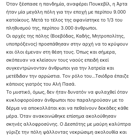
Όταν ξέσπασε η πανδημία, αναφέρει Πουκεβίλ, η Άρτα
ήταν μία μεγάλη πόλη για την εποχή με περίπου 9.000
κατοίκους. Μετά το τέλος της αφανίστηκε το 1/3 του
πληθυσμού της, περίπου 3.000 άνθρωποι.
Οι αρχές της πόλης (Βοεβόδας, Καδής, Μητροπολίτης,
υποπρόξενος) προσπάθησαν στην αρχή να το κρύψουν
και όλοι έμεναν στη θέση τους. Όπως και σήμερα,
σκόπευαν να κλείσουν τους ναούς επειδή εκεί
συγκεντρώνονταν άνθρωποι για την λατρεία και
μετέδιδαν την αρρώστια. Τον ρόλο του…Τσιόδρα έπαιζε
κάποιος γιατρός του Αλή Πασά.
Το μυστικό, όμως, δεν ήταν δυνατόν να φυλαχθεί όταν
κυκλοφορούσαν άνθρωποι που παραληρούσαν με το
δέρμα να αποκολλάται και να πεθαίνουν δεκάδες κάθε
μέρα. Όταν ανακοινώθηκε επίσημα ακολούθησαν
σκηνές αλλοφροσύνης. Ο Δεσπότης με μαύρη καλύπτρα
γύριζε την πόλη ψάλλοντας νεκρώσιμη ακολουθία και