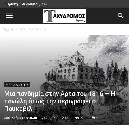
Κυριακή, 9 Αυγούστου, 2026
Αρχική
ΑΡΘΡΑ-ΑΠΟΨΕΙΣ
ΑΡΘΡΑ-ΑΠΟΨΕΙΣ
Μια πανδημία στην Άρτα του 1816 – Η
πανώλη όπως την περιγράφει ο
Πουκεβίλ
Από
Χρήστος Ντάλας
-
26 Απριλίου, 2020
50
0