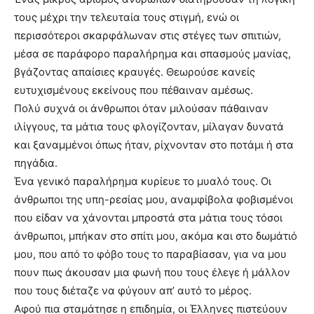
τους μέχρι την τελευταία τους στιγμή, ενώ οι
περισσότεροι σκαρφάλωναν στις στέγες των σπιτιών,
μέσα σε παράφορο παραλήρημα και σπασμούς μανίας,
βγάζοντας απαίσιες κραυγές. Θεωρούσε κανείς
ευτυχισμένους εκείνους που πέθαιναν αμέσως.
Πολύ συχνά οι άνθρωποι όταν μιλούσαν πάθαιναν
ιλίγγους, τα μάτια τους φλογίζονταν, μίλαγαν δυνατά
και ξαναμμένοι όπως ήταν, ρίχνονταν στο ποτάμι ή στα
πηγάδια.
Ένα γενικό παραλήρημα κυρίευε το μυαλό τους. Οι
άνθρωποι της υπη-ρεσίας μου, αναμφίβολα φοβισμένοι
που είδαν να χάνονται μπροστά στα μάτια τους τόσοι
άνθρωποι, μπήκαν στο σπίτι μου, ακόμα και στο δωμάτιό
μου, που από το φόβο τους το παραβίασαν, για να μου
πουν πως άκουσαν μια φωνή που τους έλεγε ή μάλλον
που τους διέταζε να φύγουν απ’ αυτό το μέρος.
Αφού πια σταμάτησε η επιδημία, οι Έλληνες πιστεύουν