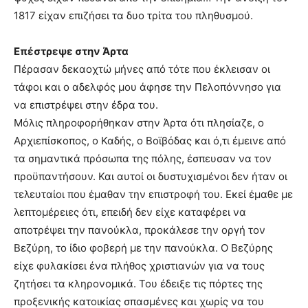
1817 είχαν επιζήσει τα δυο τρίτα του πληθυσμού.
Επέστρεψε στην Άρτα
Πέρασαν δεκαοχτώ μήνες από τότε που έκλεισαν οι
τάφοι και ο αδελφός μου άφησε την Πελοπόννησο για
να επιστρέψει στην έδρα του.
Μόλις πληροφορήθηκαν στην Άρτα ότι πλησίαζε, ο
Αρχιεπίσκοπος, ο Καδής, ο Βοϊβόδας και ό,τι έμεινε από
τα σημαντικά πρόσωπα της πόλης, έσπευσαν να τον
προϋπαντήσουν. Και αυτοί οι δυστυχισμένοι δεν ήταν οι
τελευταίοι που έμαθαν την επιστροφή του. Εκεί έμαθε με
λεπτομέρειες ότι, επειδή δεν είχε καταφέρει να
αποτρέψει την πανούκλα, προκάλεσε την οργή τον
Βεζύρη, το ίδιο φοβερή με την πανούκλα. Ο Βεζύρης
είχε φυλακίσει ένα πλήθος χριστιανών για να τους
ζητήσει τα κληρονομικά. Του έδειξε τις πόρτες της
προξενικής κατοικίας σπασμένες και χωρίς να του