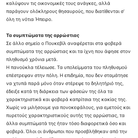
καλύψουν τις οικονομικές τους ανάγκες, αλλά
παράγουν ολόκληρους θησαυρούς, που διατίθενται σ’
όλη τη νότια Ήπειρο.
Τα συμπτώματα της αρρώστιας
Σε άλλο σημείο ο Πουκεβίλ αναφέρεται στα φοβερά
συμπτώματα της αρρώστιας και τα ίχνη που άφησε στον
πληθυσμό χρόνια μετά.
Η πανούκλα τέλειωσε. Τα υπολείμματα του πληθυσμού
επέστρεψαν στην πόλη. Η επιδημία, που δεν σταμάτησε
να χτυπά παρά μόνο όταν στέρεψε το δηλητήριό της,
έδειξε κατά τη διάρκεια των φάσεών της όλα τα
χαρακτηριστικά και φοβερά καπρίτσια της κακίας της.
Χωρίς να μιλήσουμε για πονοκεφάλους, για εμετούς και
πυρετούς χαρακτηριστικούς αυτής της αρρώστιας, τα
άλλα συμπτώματά της ήταν τόσο διαφορετικά όσο και
φοβερά. Όλοι οι άνθρωποι που προσβλήθηκαν από την