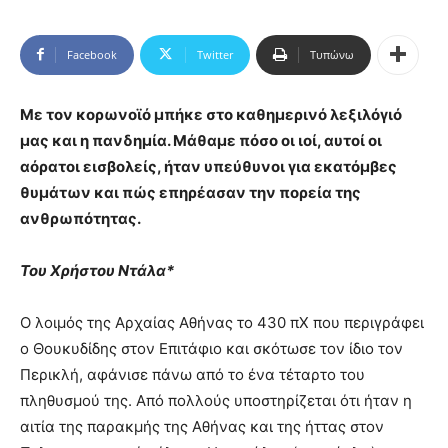
Facebook
Twitter
Τυπώνω
Με τον κορωνοϊό μπήκε στο καθημερινό λεξιλόγιό
μας και η πανδημία. Μάθαμε πόσο οι ιοί, αυτοί οι
αόρατοι εισβολείς, ήταν υπεύθυνοι για εκατόμβες
θυμάτων και πώς επηρέασαν την πορεία της
ανθρωπότητας.
Του Χρήστου Ντάλα*
Ο λοιμός της Αρχαίας Αθήνας το 430 πΧ που περιγράφει
ο Θουκυδίδης στον Επιτάφιο και σκότωσε τον ίδιο τον
Περικλή, αφάνισε πάνω από το ένα τέταρτο του
πληθυσμού της. Από πολλούς υποστηρίζεται ότι ήταν η
αιτία της παρακμής της Αθήνας και της ήττας στον