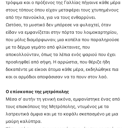
τρόφιμα και ο πρόξενος της Γαλλίας πήγαινε κάθε μέρα
στους τόπους όπου είχαν μεταφέρει τους χτυπημένους
από την πανούκλα, για να τους ενθαρρύνει.
Ωστόσο, το μυστικό δεν μπόρεσε να φυλαχτεί, όταν
είδαν να εμφανίζεται στην πόρτα του λοιμοκαρτηρίου,
που μόλις διαμόρφωναν, μια κοπέλα που παραληρούσε
με το δέρμα γεμάτο από φλύκταινες, που
αποκολλούνταν, όπως τα λέπια ενός ψαριού που έχει
προσληφθεί από σήψη. Η αρρώστια, που θέριζε ήδη
δεκαπέντε με είκοσι άτομα κάθε μέρα, εκδηλώθηκε πια
και οι αρμόδιοι αποφάσισαν να το πουν στον λαό.
Ο επίσκοπος της μητρόπολης
Μέσα σ’ αυτήν τη γενική εικόνα, εμφανίστηκε ένας από
τους επισκόπους της Μητρόπολης, ντυμένος με τα
λατρευτικά άμφια και με το κεφάλι σκεπασμένο με μια
μαύρη καλύπτρα.