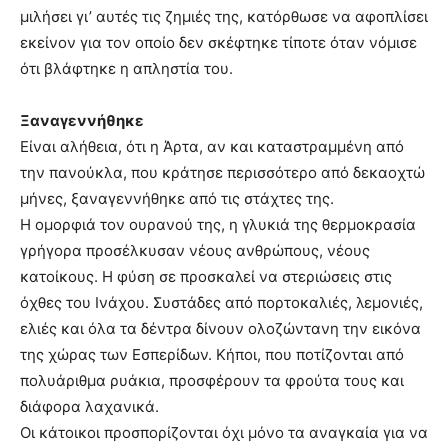
μιλήσει γι’ αυτές τις ζημιές της, κατόρθωσε να αφοπλίσει
εκείνον για τον οποίο δεν σκέφτηκε τίποτε όταν νόμισε
ότι βλάφτηκε η απληστία του.
Ξαναγεννήθηκε
Είναι αλήθεια, ότι η Άρτα, αν και καταστραμμένη από
την πανούκλα, που κράτησε περισσότερο από δεκαοχτώ
μήνες, ξαναγεννήθηκε από τις στάχτες της.
Η ομορφιά τον ουρανού της, η γλυκιά της θερμοκρασία
γρήγορα προσέλκυσαν νέους ανθρώπους, νέους
κατοίκους. Η φύση σε προσκαλεί να στεριώσεις στις
όχθες του Ινάχου. Συστάδες από πορτοκαλιές, λεμονιές,
ελιές και όλα τα δέντρα δίνουν ολοζώντανη την εικόνα
της χώρας των Εσπερίδων. Κήποι, που ποτίζονται από
πολυάριθμα ρυάκια, προσφέρουν τα φρούτα τους και
διάφορα λαχανικά.
Οι κάτοικοι προσπορίζονται όχι μόνο τα αναγκαία για να