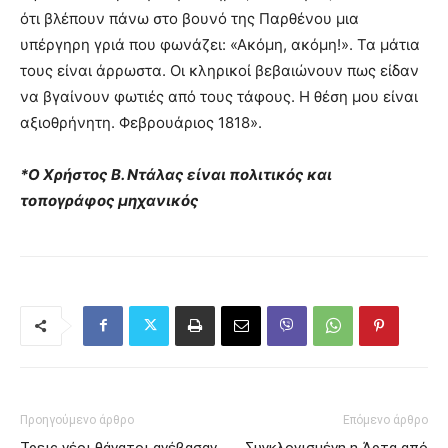
ότι βλέπουν πάνω στο βουνό της Παρθένου μια
υπέργηρη γριά που φωνάζει: «Ακόμη, ακόμη!». Τα μάτια
τους είναι άρρωστα. Οι κληρικοί βεβαιώνουν πως είδαν
να βγαίνουν φωτιές από τους τάφους. Η θέση μου είναι
αξιοθρήνητη. Φεβρουάριος 1818».
*Ο Χρήστος Β. Ντάλας είναι πολιτικός και
τοπογράφος μηχανικός
Προηγούμενο άρθρο
Επόμενο άρθρο
Τρεις νέοι θάνατοι ανέβασαν
Συγκλονισμένη η Άρτα από