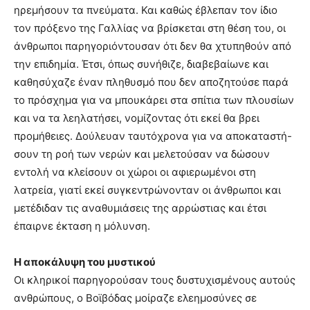
ηρεμήσουν τα πνεύματα. Και καθώς έβλεπαν τον ίδιο
τον πρόξενο της Γαλλίας να βρίσκεται στη θέση του, οι
άνθρωποι παρηγοριόντουσαν ότι δεν θα χτυπηθούν από
την επιδημία. Έτσι, όπως συνήθιζε, διαβεβαίωνε και
καθησύχαζε έναν πληθυσμό που δεν αποζητούσε παρά
το πρόσχημα για να μπουκάρει στα σπίτια των πλουσίων
και να τα λεηλατήσει, νομίζοντας ότι εκεί θα βρει
προμήθειες. Δούλευαν ταυτόχρονα για να αποκαταστή-
σουν τη ροή των νερών και μελετούσαν να δώσουν
εντολή να κλείσουν οι χώροι οι αφιερωμένοι στη
λατρεία, γιατί εκεί συγκεντρώνονταν οι άνθρωποι και
μετέδιδαν τις αναθυμιάσεις της αρρώστιας και έτσι
έπαιρνε έκταση η μόλυνση.
Η αποκάλυψη του μυστικού
Οι κληρικοί παρηγορούσαν τους δυστυχισμένους αυτούς
ανθρώπους, ο Βοϊβόδας μοίραζε ελεημοσύνες σε