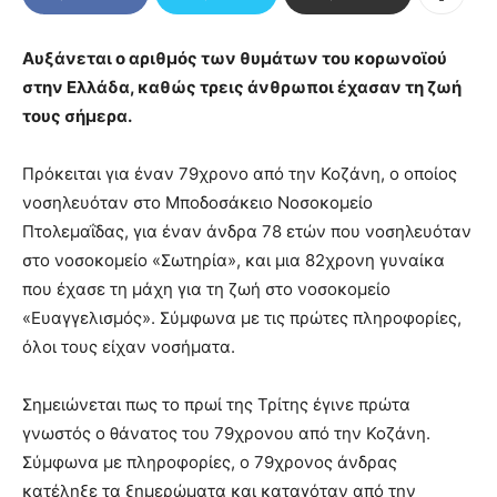
Αυξάνεται ο αριθμός των θυμάτων του κορωνοϊού
στην Ελλάδα, καθώς τρεις άνθρωποι έχασαν τη ζωή
τους σήμερα.
Πρόκειται για έναν 79χρονο από την Κοζάνη, ο οποίος
νοσηλευόταν στο Μποδοσάκειο Νοσοκομείο
Πτολεμαΐδας, για έναν άνδρα 78 ετών που νοσηλευόταν
στο νοσοκομείο «Σωτηρία», και μια 82χρονη γυναίκα
που έχασε τη μάχη για τη ζωή στο νοσοκομείο
«Ευαγγελισμός». Σύμφωνα με τις πρώτες πληροφορίες,
όλοι τους είχαν νοσήματα.
Σημειώνεται πως το πρωί της Τρίτης έγινε πρώτα
γνωστός ο θάνατος του 79χρονου από την Κοζάνη.
Σύμφωνα με πληροφορίες, ο 79χρονος άνδρας
κατέληξε τα ξημερώματα και καταγόταν από την