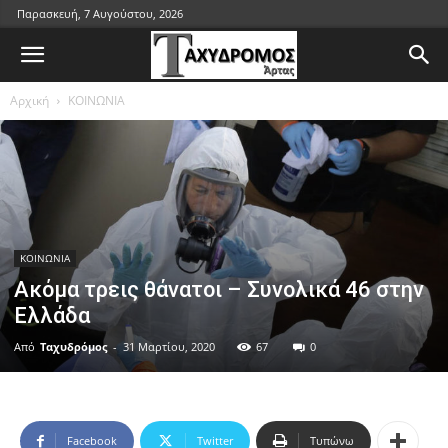
Παρασκευή, 7 Αυγούστου, 2026
Αρχική
ΚΟΙΝΩΝΙΑ
ΚΟΙΝΩΝΙΑ
Ακόμα τρεις θάνατοι – Συνολικά 46 στην
Ελλάδα
Από
Ταχυδρόμος
-
31 Μαρτίου, 2020
67
0
Facebook
Twitter
Τυπώνω