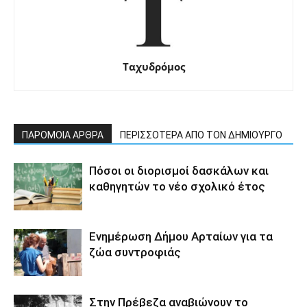
Ταχυδρόμος
ΠΑΡΟΜΟΙΑ ΑΡΘΡΑ
ΠΕΡΙΣΣΟΤΕΡΑ ΑΠΟ ΤΟΝ ΔΗΜΙΟΥΡΓΟ
Πόσοι οι διορισμοί δασκάλων και
καθηγητών το νέο σχολικό έτος
Ενημέρωση Δήμου Αρταίων για τα
ζώα συντροφιάς
Στην Πρέβεζα αναβιώνουν το