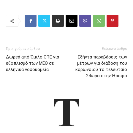
Προηγούμενο άρθρο
Επόμενο άρθρο
Δωρεά από Όμιλο ΟΤΕ για
Εξήντα παραβάσεις των
εξοπλισμό των ΜΕΘ σε
μέτρων για διάδοση του
ελληνικά νοσοκομεία
κορωνοϊού το τελευταίο
24ωρο στην Ήπειρο