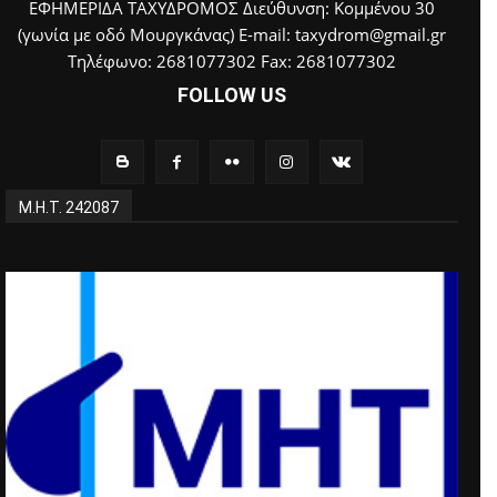
ΕΦΗΜΕΡΙΔΑ ΤΑΧΥΔΡΟΜΟΣ Διεύθυνση: Κομμένου 30
(γωνία με οδό Μουργκάνας) E-mail: taxydrom@gmail.gr
Τηλέφωνο: 2681077302 Fax: 2681077302
FOLLOW US
Μ.Η.Τ. 242087