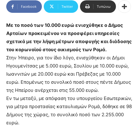
Facebook
Twitter
Τυπώνω
Με το ποσό των 10.000 ευρώ ενισχύθηκε ο Δήμος
Αρταίων προκειμένου να προσφέρει υπηρεσίες
σχετικά με την λήψη μέτρων αποφυγής και διάδοσης
του κορωνοϊού στους οικισμούς των Ρομά.
Στην Ήπειρο, για τον ίδιο λόγο, ενισχύθηκαν οι Δήμοι
Ηγουμενίτσας με 5.000 ευρώ, Σουλίου με 10.000 ευρώ,
Ιωαννιτών με 20.000 ευρώ και Πρέβεζας με 10.000
ευρώ. Επομένως το συνολικό ποσό στους πέντε Δήμους
της Ηπείρου ανέρχεται στις 55.000 ευρώ.
Εν τω μεταξύ, με απόφαση του υπουργείου Εσωτερικών,
για μέτρα προστασίας καταυλισμών Ρομά, δόθηκε σε 98
Δήμους της χώρας, το συνολικό ποσό των 2.255.000
ευρώ.