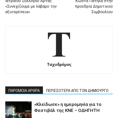
Ιατρικού Συλλόγου Άρτας:
Κώστα Πατήλα στην
«Συνεχίζουμε με λάβαρο την
προεδρία Δημοτικού
αξιοπρέπεια»
Συμβουλίου
Ταχυδρόμος
ΠΑΡΟΜΟΙΑ ΑΡΘΡΑ
ΠΕΡΙΣΣΟΤΕΡΑ ΑΠΟ ΤΟΝ ΔΗΜΙΟΥΡΓΟ
«Κλείδωσε» η ημερομηνία για το
Φεστιβάλ της ΚΝΕ – ΟΔΗΓΗΤΗ