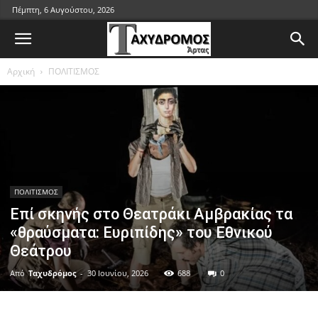
Πέμπτη, 6 Αυγούστου, 2026
Αρχική
ΠΟΛΙΤΙΣΜΟΣ
ΠΟΛΙΤΙΣΜΟΣ
Επί σκηνής στο Θεατράκι Αμβρακίας τα
«θραύσματα: Ευριπίδης» του Εθνικού
Θεάτρου
Από
Ταχυδρόμος
-
30 Ιουνίου, 2026
688
0