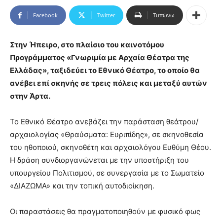
Facebook
Twitter
Τυπώνω
Στην Ήπειρο, στο πλαίσιο του καινοτόμου
Προγράμματος «Γνωριμία με Αρχαία Θέατρα της
Ελλάδας», ταξιδεύει το Εθνικό Θέατρο, το οποίο θα
ανέβει επί σκηνής σε τρεις πόλεις και μεταξύ αυτών
στην Άρτα.
Το Εθνικό Θέατρο ανεβάζει την παράσταση θεάτρου/
αρχαιολογίας «Θραύσματα: Ευριπίδης», σε σκηνοθεσία
του ηθοποιού, σκηνοθέτη και αρχαιολόγου Ευθύμη Θέου.
Η δράση συνδιοργανώνεται με την υποστήριξη του
υπουργείου Πολιτισμού, σε συνεργασία με το Σωματείο
«ΔΙΑΖΩΜΑ» και την τοπική αυτοδιοίκηση.
Οι παραστάσεις θα πραγματοποιηθούν με φυσικό φως