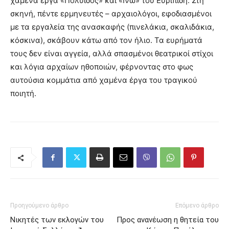
χαμένα έργα «Πολύιδος» και «Ινώ» του Ευριπίδη. Στη
σκηνή, πέντε ερμηνευτές – αρχαιολόγοι, εφοδιασμένοι
με τα εργαλεία της ανασκαφής (πινελάκια, σκαλιδάκια,
κόσκινα), σκάβουν κάτω από τον ήλιο. Τα ευρήματά
τους δεν είναι αγγεία, αλλά σπασμένοι θεατρικοί στίχοι
και λόγια αρχαίων ηθοποιών, φέρνοντας στο φως
αυτούσια κομμάτια από χαμένα έργα του τραγικού
ποιητή.
Προηγούμενο άρθρο
Επόμενο άρθρο
Νικητές των εκλογών του
Προς ανανέωση η θητεία του