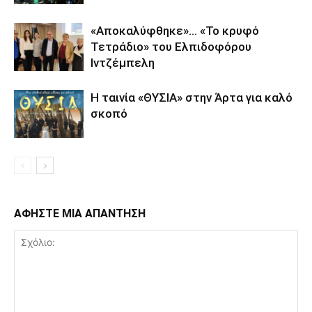
«Αποκαλύφθηκε»… «Το κρυφό
Τετράδιο» του Ελπιδοφόρου
Ιντζέμπελη
Η ταινία «ΘΥΣΙΑ» στην Άρτα για καλό
σκοπό
ΑΦΗΣΤΕ ΜΙΑ ΑΠΑΝΤΗΣΗ