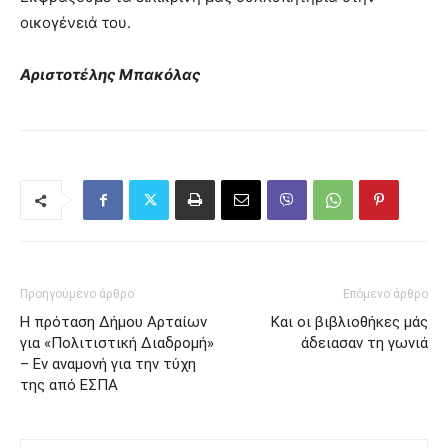
οικογένειά του.
Αριστοτέλης Μπακόλας
Προηγούμενο άρθρο
Επόμενο άρθρο
Η πρόταση Δήμου Αρταίων
Και οι βιβλιοθήκες μάς
για «Πολιτιστική Διαδρομή»
άδειασαν τη γωνιά
– Εν αναμονή για την τύχη
της από ΕΣΠΑ