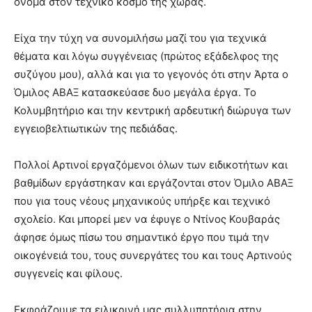
όνομα στον τεχνικό κόσμο της χώρας.
Είχα την τύχη να συνομιλήσω μαζί του για τεχνικά
θέματα και λόγω συγγένειας (πρώτος εξάδελφος της
συζύγου μου), αλλά και για το γεγονός ότι στην Άρτα ο
Όμιλος ΑΒΑΞ κατασκεύασε δυο μεγάλα έργα. Το
Κολυμβητήριο και την κεντρική αρδευτική διώρυγα των
εγγειοβελτιωτικών της πεδιάδας.
Πολλοί Αρτινοί εργαζόμενοι όλων των ειδικοτήτων και
βαθμίδων εργάστηκαν και εργάζονται στον Όμιλο ΑΒΑΞ
που για τους νέους μηχανικούς υπήρξε και τεχνικό
σχολείο. Και μπορεί μεν να έφυγε ο Ντίνος Κουβαράς
άφησε όμως πίσω του σημαντικό έργο που τιμά την
οικογένειά του, τους συνεργάτες του και τους Αρτινούς
συγγενείς και φίλους.
Εκφράζουμε τα ειλικρινή μας συλλυπητήρια στην