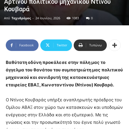
Αρτινού πολιτικού μηχανικού Ντίνου
Κουβαρά
Από
Ταχυδρόμος
-
24 Ιουνίου, 2026
1083
0
Facebook
Twitter
Τυπώνω
Βαθύτατη οδύνη προκάλεσε στην πόλη μας το
άγγελμα του θανάτου του συμπατριώτη μας πολιτικού
μηχανικού και συνιδρυτή της κατασκευάστριας
εταιρείας ΕΒΑΞ, Κωνσταντίνου (Ντίνου) Κουβαρά.
Ο Ντίνος Κουβαράς υπήρξε αναπληρωτής πρόεδρος του
Ομίλου ΑΒΑΞ στον χώρο των κατασκευών και υποδομών
ενέργειας στην Ελλάδα και στο εξωτερικό. Με τις
γνώσεις και την προσωπικότητά του έγινε πολύ γνωστό