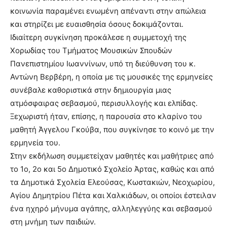
κοινωνία παραμένει ενωμένη απέναντι στην απώλεια
και στηρίζει με ευαισθησία όσους δοκιμάζονται.
Ιδιαίτερη συγκίνηση προκάλεσε η συμμετοχή της
Χορωδίας του Τμήματος Μουσικών Σπουδών
Πανεπιστημίου Ιωαννίνων, υπό τη διεύθυνση του κ.
Αντώνη Βερβέρη, η οποία με τις μουσικές της ερμηνείες
συνέβαλε καθοριστικά στην δημιουργία μιας
ατμόσφαιρας σεβασμού, περισυλλογής και ελπίδας.
Ξεχωριστή ήταν, επίσης, η παρουσία στο κλαρίνο του
μαθητή Άγγελου Γκούβα, που συγκίνησε το κοινό με την
ερμηνεία του.
Στην εκδήλωση συμμετείχαν μαθητές και μαθήτριες από
το 1ο, 2ο και 5ο Δημοτικό Σχολείο Άρτας, καθώς και από
τα Δημοτικά Σχολεία Ελεούσας, Κωστακιών, Νεοχωρίου,
Αγίου Δημητρίου Πέτα και Χαλκιάδων, οι οποίοι έστειλαν
ένα ηχηρό μήνυμα αγάπης, αλληλεγγύης και σεβασμού
στη μνήμη των παιδιών.