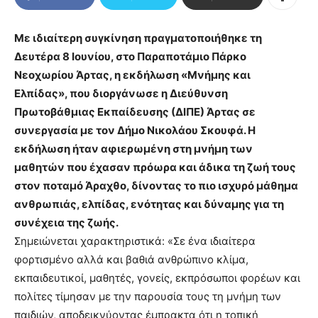
Με ιδιαίτερη συγκίνηση πραγματοποιήθηκε τη
Δευτέρα 8 Ιουνίου, στο Παραποτάμιο Πάρκο
Νεοχωρίου Άρτας, η εκδήλωση «Μνήμης και
Ελπίδας», που διοργάνωσε η Διεύθυνση
Πρωτοβάθμιας Εκπαίδευσης (ΔΙΠΕ) Άρτας σε
συνεργασία με τον Δήμο Νικολάου Σκουφά. Η
εκδήλωση ήταν αφιερωμένη στη μνήμη των
μαθητών που έχασαν πρόωρα και άδικα τη ζωή τους
στον ποταμό Άραχθο, δίνοντας το πιο ισχυρό μάθημα
ανθρωπιάς, ελπίδας, ενότητας και δύναμης για τη
συνέχεια της ζωής.
Σημειώνεται χαρακτηριστικά: «Σε ένα ιδιαίτερα
φορτισμένο αλλά και βαθιά ανθρώπινο κλίμα,
εκπαιδευτικοί, μαθητές, γονείς, εκπρόσωποι φορέων και
πολίτες τίμησαν με την παρουσία τους τη μνήμη των
παιδιών, αποδεικνύοντας έμπρακτα ότι η τοπική