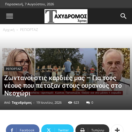
Παρασκευή, 7 Αυγούστου, 2026
Αρχική
ΡΕΠΟΡΤΑΖ
ΡΕΠΟΡΤΑΖ
Ζωντανοί στις καρδιές μας – Για τους
νέους που πέταξαν στους ουρανούς στο
Νεοχώρι
Από
Ταχυδρόμος
-
19 Ιουνίου, 2026
623
0
Facebook
Twitter
Τυπώνω