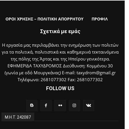
ΟΡΟΙ ΧΡΗΣΗΣ – ΠΟΛΙΤΙΚΗ ΑΠΟΡΡΗΤΟΥ
ΠΡΟΦΙΛ
Σχετικά με εμάς
Η εργασία μας περιλαμβάνει την ενημέρωση των πολιτών
για τα πολιτικά, πολιτιστικά και καθημερινά τεκταινόμενα
της πόλης της Άρτας και της Ηπείρου γενικότερα.
ΕΦΗΜΕΡΙΔΑ ΤΑΧΥΔΡΟΜΟΣ Διεύθυνση: Κομμένου 30
(γωνία με οδό Μουργκάνας) E-mail: taxydrom@gmail.gr
Τηλέφωνο: 2681077302 Fax: 2681077302
FOLLOW US
Μ.Η.Τ. 242087