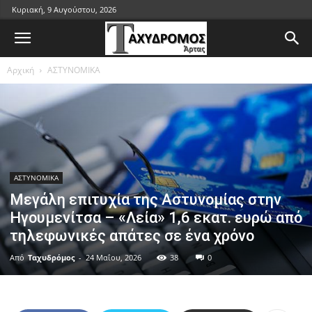
Κυριακή, 9 Αυγούστου, 2026
Αρχική
ΑΣΤΥΝΟΜΙΚΑ
ΑΣΤΥΝΟΜΙΚΑ
Μεγάλη επιτυχία της Αστυνομίας στην
Ηγουμενίτσα – «Λεία» 1,6 εκατ. ευρώ από
τηλεφωνικές απάτες σε ένα χρόνο
Από
Ταχυδρόμος
-
24 Μαΐου, 2026
38
0