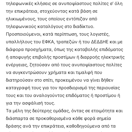
τηλεφωνικές κλήσεις σε ανυποψίαστους πολίτες σ’ όλη
την επικράτεια, στοχεύοντας κατά βάση σε
ηλικιωμένους, τους οποίους εντόπιζαν από
τηλεφωνικούς καταλόγους στο διαδίκτυο.
Προσποιούμενοι, κατά περίπτωση, τους λογιστές,
υπαλλήλους του ΕΦΚΑ, τραπεζών ή του ΔΕΔΔΗΕ και με
διάφορα προσχήματα, όπως της καταβολής επιδόματος
ή αποφυγής επιβολής προστίμων ή διαρροής ηλεκτρικής
ενέργειας, ζητούσαν από τους ανυποψίαστους πολίτες
να συγκεντρώσουν χρήματα και τιμαλφή που
διατηρούσαν στο σπίτι, προκειμένου να γίνει δήθεν
καταγραφή τους για τον προσδιορισμό της περιουσίας
τους και του αναλογούντος επιδόματος ή προστίμου ή
για την ασφάλισή τους.
Τα μέλη της δεύτερης ομάδας, όντας σε ετοιμότητα και
διάσπαρτα σε προκαθορισμένα κάθε φορά σημεία
δράσης ανά την επικράτεια, καθοδηγούμενα από τα