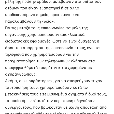
μέλη της πρώτης ομάδας, μετέβαιναν στα σπίτια των
ατόμων που είχαν εξαπατηθεί ή σε άλλο
υποδεικνυόμενο σημείο, προκειμένου να
παραλαμβάνουν τη «λεία».
Για τις μεταξύ τους επικοινωνίες, τα μέλη της
οργάνωσης χρησιμοποιούσαν αποκλειστικά
διαδικτυακές εφαρμογές, ώστε να είναι δυσχερής η
άρση του απορρήτου της επικοινωνίας τους, ενώ τα
τηλέφωνα που χρησιμοποιούσαν για την
πραγματοποίηση των τηλεφωνικών κλήσεων στα
υποψήφια θύματά τους ήταν καταχωρημένα σε
αχυράνθρωπους.
Ακόμα, οι «εισπράκτορες», για να αποφεύγουν τυχόν
ταυτοποίησή τους, χρησιμοποιούσαν κατά τις
μετακινήσεις τους είτε μισθωμένα οχήματα ή δικά τους,
τα οποία όμως σ’ αυτή την περίπτωση οδηγούσαν
συνεργοί τους, που βρίσκονταν σε ικανή απόσταση από
το σημείο παραλαβής της «λείας» για να εξασφαλίζεται