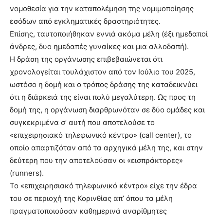
νομοθεσία για την καταπολέμηση της νομιμοποίησης
εσόδων από εγκληματικές δραστηριότητες.
Επίσης, ταυτοποιήθηκαν εννιά ακόμα μέλη (έξι ημεδαποί
άνδρες, δυο ημεδαπές γυναίκες και μια αλλοδαπή).
Η δράση της οργάνωσης επιβεβαιώνεται ότι
χρονολογείται τουλάχιστον από τον Ιούλιο του 2025,
ωστόσο η δομή και ο τρόπος δράσης της καταδεικνύει
ότι η διάρκειά της είναι πολύ μεγαλύτερη. Ως προς τη
δομή της, η οργάνωση διαρθρωνόταν σε δύο ομάδες και
συγκεκριμένα σ’ αυτή που αποτελούσε το
«επιχειρησιακό τηλεφωνικό κέντρο» (call center), το
οποίο απαρτιζόταν από τα αρχηγικά μέλη της, και στην
δεύτερη που την αποτελούσαν οι «εισπράκτορες»
(runners).
Το «επιχειρησιακό τηλεφωνικό κέντρο» είχε την έδρα
του σε περιοχή της Κορινθίας απ’ όπου τα μέλη
πραγματοποιούσαν καθημερινά αναρίθμητες