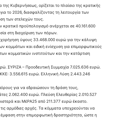
 της Κυβερνήσεως, ορίζεται το πλαίσιο της κρατικής
ια το 2026, διασφαλίζοντας τη λειτουργία των
ση των στελεχών τους.
ν κρατικό προϋπολογισμό ανέρχεται σε 40.161.600
σία στη διαχείριση των πόρων.
επιχορήγηση ύψους 33.468.000 ευρώ για την κάλυψη
ν κομμάτων και ειδική ενίσχυση για επιμορφωτικούς
 των κομματικών ινστιτούτων και την κατάρτιση
ρώ. ΣΥΡΙΖΑ – Προοδευτική Συμμαχία 7.025.636 ευρώ.
ΚΚΕ: 3.556.615 ευρώ. Ελληνική Λύση 2.443.246
πόρους για να εδραιώσουν τη δράση τους,
άτες 2.062.400 ευρώ. Πλεύση Ελευθερίας 2.010.527
ιστερά και ΜέΡΑ25 από 211.377 ευρώ έκαστο.
 τις αρμόδιες αρχές. Τα κόμματα υποχρεούνται να
 έμφαση στην επιμορφωτική δραστηριότητα, ώστε η