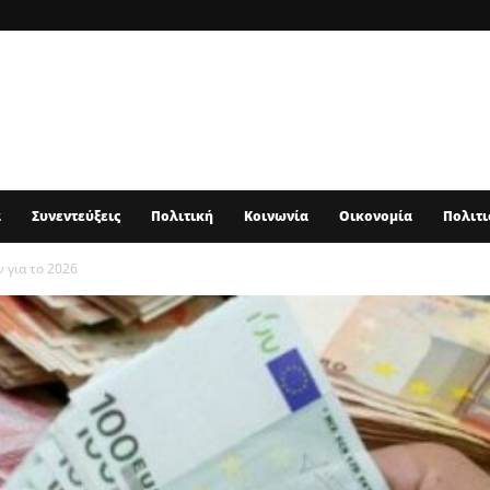
α
Συνεντεύξεις
Πολιτική
Κοινωνία
Οικονομία
Πολιτι
 για το 2026