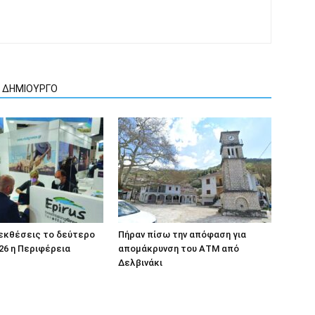
Ν ΔΗΜΙΟΥΡΓΟ
 εκθέσεις το δεύτερο
Πήραν πίσω την απόφαση για
26 η Περιφέρεια
απομάκρυνση του ΑΤΜ από
Δελβινάκι