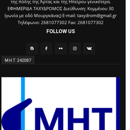
της πόλης της Άρτας και της Ηπείρου γενικότερα.
ΕΦΗΜΕΡΙΔΑ ΤΑΧΥΔΡΟΜΟΣ Διεύθυνση: Κομμένου 30
(γωνία με οδό Μουργκάνας) E-mail: taxydrom@gmail.gr
Τηλέφωνο: 2681077302 Fax: 2681077302
FOLLOW US
Μ.Η.Τ. 242087