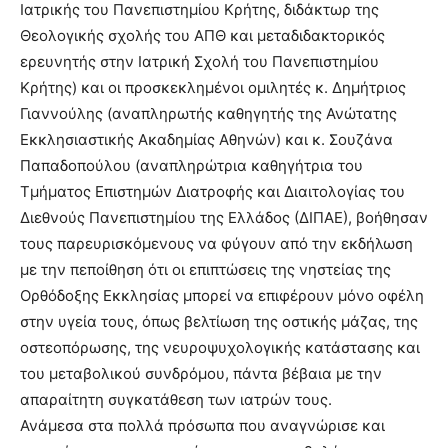
Ιατρικής του Πανεπιστημίου Κρήτης, διδάκτωρ της
Θεολογικής σχολής του ΑΠΘ και μεταδιδακτορικός
ερευνητής στην Ιατρική Σχολή του Πανεπιστημίου
Κρήτης) και οι προσκεκλημένοι ομιλητές κ. Δημήτριος
Γιαννούλης (αναπληρωτής καθηγητής της Ανώτατης
Εκκλησιαστικής Ακαδημίας Αθηνών) και κ. Σουζάνα
Παπαδοπούλου (αναπληρώτρια καθηγήτρια του
Τμήματος Επιστημών Διατροφής και Διαιτολογίας του
Διεθνούς Πανεπιστημίου της Ελλάδος (ΔΙΠΑΕ), βοήθησαν
τους παρευρισκόμενους να φύγουν από την εκδήλωση
με την πεποίθηση ότι οι επιπτώσεις της νηστείας της
Ορθόδοξης Εκκλησίας μπορεί να επιφέρουν μόνο οφέλη
στην υγεία τους, όπως βελτίωση της οστικής μάζας, της
οστεοπόρωσης, της νευροψυχολογικής κατάστασης και
του μεταβολικού συνδρόμου, πάντα βέβαια με την
απαραίτητη συγκατάθεση των ιατρών τους.
Ανάμεσα στα πολλά πρόσωπα που αναγνώρισε και