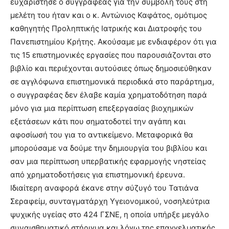
ευχαρίστησε ο συγγραφέας για την συμβολή τους στη
μελέτη του ήταν και ο κ. Αντώνιος Καφάτος, ομότιμος
καθηγητής Προληπτικής Ιατρικής και Διατροφής του
Πανεπιστημίου Κρήτης. Ακούσαμε με ενδιαφέρον ότι για
τις 15 επιστημονικές εργασίες που παρουσιάζονται στο
βιβλίο και περιέχονται αυτούσιες όπως δημοσιεύθηκαν
σε αγγλόφωνα επιστημονικά περιοδικά στο παράρτημα,
ο συγγραφέας δεν έλαβε καμία χρηματοδότηση παρά
μόνο για μια περίπτωση επεξεργασίας βιοχημικών
εξετάσεων κάτι που σηματοδοτεί την αγάπη και
αφοσίωσή του για το αντικείμενο. Μεταφορικά θα
μπορούσαμε να δούμε την δημιουργία του βιβλίου και
σαν μια περίπτωση υπερβατικής εφαρμογής νηστείας
από χρηματοδοτήσεις για επιστημονική έρευνα.
Ιδιαίτερη αναφορά έκανε στην σύζυγό του Τατιάνα
Σεραφείμ, συνταγματάρχη Υγειονομικού, νοσηλεύτρια
ψυχικής υγείας στο 424 ΓΣΝΕ, η οποία υπήρξε μεγάλο
συναισθηματικό στήριγμα και λόγω της επαγγελματικής