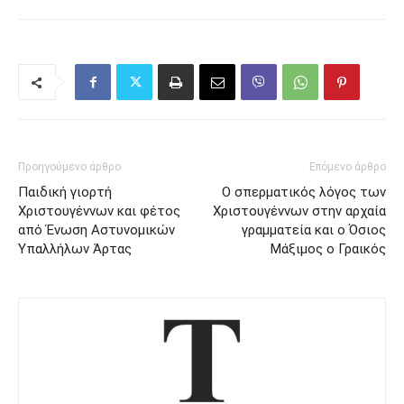
Προηγούμενο άρθρο
Επόμενο άρθρο
Παιδική γιορτή
Ο σπερματικός λόγος των
Χριστουγέννων και φέτος
Χριστουγέννων στην αρχαία
από Ένωση Αστυνομικών
γραμματεία και ο Όσιος
Υπαλλήλων Άρτας
Μάξιμος ο Γραικός