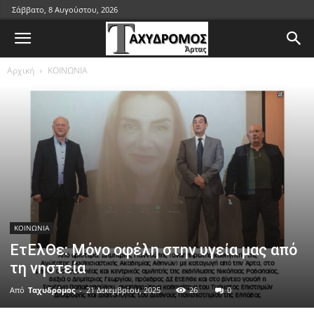
Σάββατο, 8 Αυγούστου, 2026
Αρχική
ΚΟΙΝΩΝΙΑ
ΚΟΙΝΩΝΙΑ
ΕτΕλΘε: Μόνο οφέλη στην υγεία μας από
τη νηστεία
Από
Ταχυδρόμος
-
21 Δεκεμβρίου, 2025
26
0