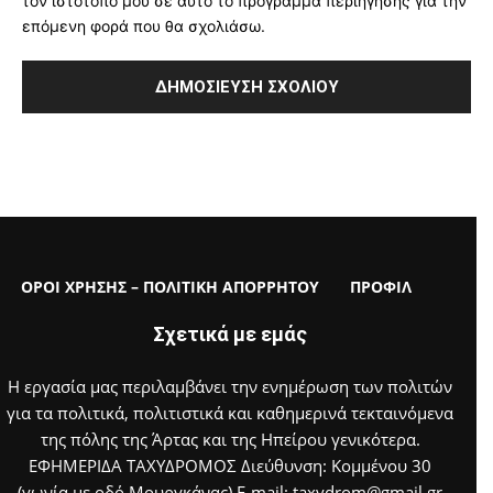
τον ιστότοπό μου σε αυτό το πρόγραμμα περιήγησης για την
επόμενη φορά που θα σχολιάσω.
ΟΡΟΙ ΧΡΗΣΗΣ – ΠΟΛΙΤΙΚΗ ΑΠΟΡΡΗΤΟΥ
ΠΡΟΦΙΛ
Σχετικά με εμάς
Η εργασία μας περιλαμβάνει την ενημέρωση των πολιτών
για τα πολιτικά, πολιτιστικά και καθημερινά τεκταινόμενα
της πόλης της Άρτας και της Ηπείρου γενικότερα.
ΕΦΗΜΕΡΙΔΑ ΤΑΧΥΔΡΟΜΟΣ Διεύθυνση: Κομμένου 30
(γωνία με οδό Μουργκάνας) E-mail: taxydrom@gmail.gr