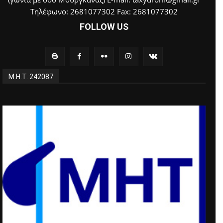
Τηλέφωνο: 2681077302 Fax: 2681077302
FOLLOW US
Μ.Η.Τ. 242087