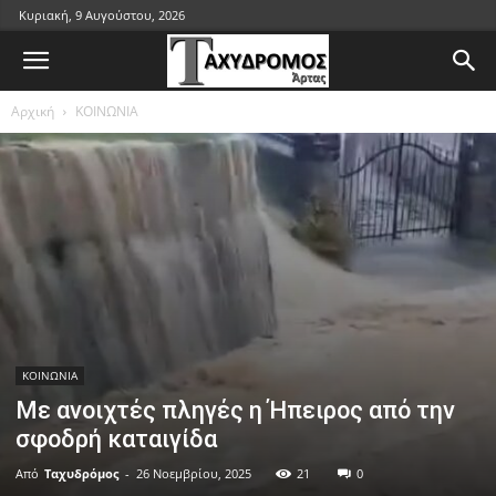
Κυριακή, 9 Αυγούστου, 2026
Αρχική
ΚΟΙΝΩΝΙΑ
ΚΟΙΝΩΝΙΑ
Με ανοιχτές πληγές η Ήπειρος από την
σφοδρή καταιγίδα
Από
Ταχυδρόμος
-
26 Νοεμβρίου, 2025
21
0