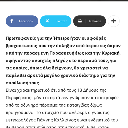
Facebook
Twitter
Τυπώνω
Πρωτοφανείς για την Ήπειρο ήταν οι σφοδρές
βροχοπτώσεις που την έπληξαν από άκρου εις άκρον
από την περασμένη Παρασκευή έως και την Κυριακή,
αφήνοντας ανοιχτές πληγές στο πέρασμά τους, για
τις οποίες, όπως όλα δείχνουν, θα χρειαστεί να
παρέλθει αρκετά μεγάλο χρονικό διάστημα για την
επούλωσή τους.
Είναι χαρακτηριστικό ότι από τους 18 Δήμους της
Περιφέρειας, μόνο οι εφτά δεν γνώρισαν καταστροφές
από το οδυνηρό πέρασμα της καταιγίδας δίχως
προηγούμενο. Το στοιχείο που ανέφερε ο γνωστός
μετεωρολόγος Γιάννης Καλλιάνος είναι ενδεικτικό του
θλιβερού αποτυπώματος στην περιοχή. Είπε: «Στην