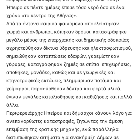
Ήπειρο σε πέντε ημέρες έπεσε τόσο νερό όσο σε ένα
χρόνο στο κέντρο της Αθήνας».
Από τα έντονα καιρικά φαινόμενα αποκλείστηκαν
χωριά και άνθρωποι, κόπηκαν δρόμοι, καταστράφηκε
μεγάλο μέρος της επαρχιακής και δημοτικής οδοποιίας,
αχρηστεύθηκαν δίκτυα ύδρευσης και ηλεκτροφωτισμού,
σημειώθηκαν καταπτώσεις εδαφών, γκρεμίστηκαν
γέφυρες, καταγράφηκαν ζημιές σε σπίτια, επιχειρήσεις,
αποθήκες, μονάδες, καθώς και σε γεωργικές και
κτηνοτροφικές εκτάσεις, πλημμύρισαν ποτάμια και
χείμαρροι, παρασύρθηκαν δέντρα και φερτά υλικά,
έγιναν μεγάλες κατολισθήσεις και καθιζήσεις και πολλά
άλλα.
Περιφερειάρχης Ηπείρου και δήμαρχοι κάνουν λόγο για
ανεπανόρθωτες καταστροφές, ζητώντας την άμεση
επέμβαση της κρατικής μηχανής, ενώ παράλληλα
διατυπώθηκαν αιτήματα για ανακήρυξη Δήμων σε