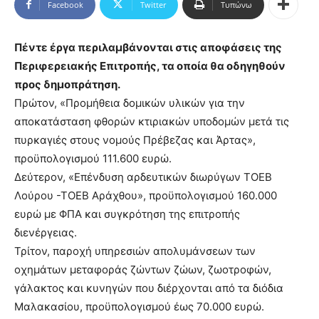
Facebook
Twitter
Τυπώνω
Πέντε έργα περιλαμβάνονται στις αποφάσεις της
Περιφερειακής Επιτροπής, τα οποία θα οδηγηθούν
προς δημοπράτηση.
Πρώτον, «Προμήθεια δομικών υλικών για την
αποκατάσταση φθορών κτιριακών υποδομών μετά τις
πυρκαγιές στους νομούς Πρέβεζας και Άρτας»,
προϋπολογισμού 111.600 ευρώ.
Δεύτερον, «Επένδυση αρδευτικών διωρύγων ΤΟΕΒ
Λούρου -ΤΟΕΒ Αράχθου», προϋπολογισμού 160.000
ευρώ με ΦΠΑ και συγκρότηση της επιτροπής
διενέργειας.
Τρίτον, παροχή υπηρεσιών απολυμάνσεων των
οχημάτων μεταφοράς ζώντων ζώων, ζωοτροφών,
γάλακτος και κυνηγών που διέρχονται από τα διόδια
Μαλακασίου, προϋπολογισμού έως 70.000 ευρώ.