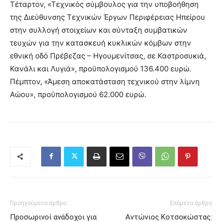
Τέταρτον, «Τεχνικός σύμβουλος για την υποβοήθηση
της Διεύθυνσης Τεχνικών Έργων Περιφέρειας Ηπείρου
στην συλλογή στοιχείων και σύνταξη συμβατικών
τευχών για την κατασκευή κυκλικών κόμβων στην
εθνική οδό Πρέβεζας – Ηγουμενίτσας, σε Καστροσυκιά,
Κανάλι και Λυγιά», προϋπολογισμού 136.400 ευρώ.
Πέμπτον, «Άμεση αποκατάσταση τεχνικού στην λίμνη
Αώου», προϋπολογισμού 62.000 ευρώ.
Προηγούμενο άρθρο
Επόμενο άρθρο
Προσωρινοί ανάδοχοι για
Αντώνιος Κοτσοκώστας: