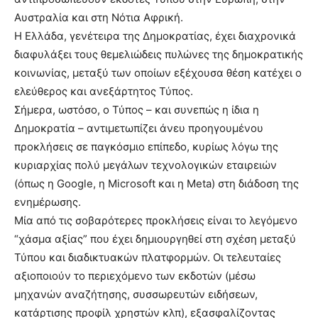
Αυστραλία και στη Νότια Αφρική.
Η Ελλάδα, γενέτειρα της Δημοκρατίας, έχει διαχρονικά
διαφυλάξει τους θεμελιώδεις πυλώνες της δημοκρατικής
κοινωνίας, μεταξύ των οποίων εξέχουσα θέση κατέχει ο
ελεύθερος και ανεξάρτητος Τύπος.
Σήμερα, ωστόσο, ο Τύπος – και συνεπώς η ίδια η
Δημοκρατία – αντιμετωπίζει άνευ προηγουμένου
προκλήσεις σε παγκόσμιο επίπεδο, κυρίως λόγω της
κυριαρχίας πολύ μεγάλων τεχνολογικών εταιρειών
(όπως η Google, η Microsoft και η Meta) στη διάδοση της
ενημέρωσης.
Μία από τις σοβαρότερες προκλήσεις είναι το λεγόμενο
“χάσμα αξίας” που έχει δημιουργηθεί στη σχέση μεταξύ
Τύπου και διαδικτυακών πλατφορμών. Οι τελευταίες
αξιοποιούν το περιεχόμενο των εκδοτών (μέσω
μηχανών αναζήτησης, συσσωρευτών ειδήσεων,
κατάρτισης προφίλ χρηστών κλπ), εξασφαλίζοντας