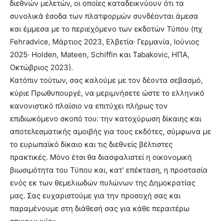
διεθνών μελετών, οι οποίες καταδεικνύουν ότι τα
συνολικά έσοδα των πλατφορμών συνδέονται άμεσα
και έμμεσα με το περιεχόμενο των εκδοτών Τύπου (πχ
Fehradvice, Μάρτιος 2023, Ελβετία· Γερμανία, Ιούνιος
2025· Holden, Mateen, Schiffin και Tabakovic, ΗΠΑ,
Οκτώβριος 2023).
Κατόπιν τούτων, σας καλούμε με τον δέοντα σεβασμό,
κύριε Πρωθυπουργέ, να μεριμνήσετε ώστε το ελληνικό
κανονιστικό πλαίσιο να επιτύχει πλήρως τον
επιδιωκόμενο σκοπό του: την κατοχύρωση δίκαιης και
αποτελεσματικής αμοιβής για τους εκδότες, σύμφωνα με
το ευρωπαϊκό δίκαιο και τις διεθνείς βέλτιστες
πρακτικές. Μόνο έτσι θα διασφαλιστεί η οικονομική
βιωσιμότητα του Τύπου και, κατ’ επέκταση, η προστασία
ενός εκ των θεμελιωδών πυλώνων της Δημοκρατίας
μας. Σας ευχαριστούμε για την προσοχή σας και
παραμένουμε στη διάθεσή σας για κάθε περαιτέρω