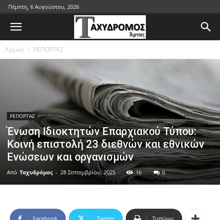
Πέμπτη, 6 Αυγούστου, 2026
Αρχική
ΡΕΠΟΡΤΑΖ
ΡΕΠΟΡΤΑΖ
Ένωση Ιδιοκτητών Επαρχιακού Τύπου:
Κοινή επιστολή 23 διεθνών και εθνικών
Eνώσεων και οργανισμών
Από
Ταχυδρόμος
-
28 Σεπτεμβρίου, 2025
16
0
Facebook
Twitter
Τυπώνω