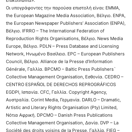
επικοινωνία».
Οι υπογράφοντες την παρούσα επιστολή είναι: EMMA,
the European Magazine Media Association, Βέλγιο. ENPA,
the European Newspaper Publishers’ Association (ENPA),
Βέλγιο. IFRRO – The International Federation of
Reproduction Rights Organisations, Βέλγιο. News Media
Europe, Βέλγιο. PDLN – Press Database and Licensing
Network, Ηνωμένο Βασίλειο. EPC – European Publishers
Council, Βέλγιο. Alliance de la Presse d’Information
Générale, Γαλλία. BPCMO – Baltic Press Publishers`
Collective Management Organisation, Εσθονία. CEDRO –
CENTRO ESPAÑOL DE DERECHOS REPROGRÁFICOS
EGDPI, Ισπανία. CFC, Γαλλία. Copyright Agency,
Αυστραλία. Corint Media, Γερμανία. DARLO – Dramatic,
Artistic and Literary Rights Organisation (Pty) Limited,
Νότια Αφρική. DPCMO – Danish Press Publications
Collective Management Organisation, Δανία. DVP – La
Société des droits voisins de la Presse, Γαλλία. FIEG –