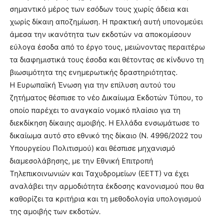
σημαντικό μέρος των εσόδων τους χωρίς άδεια και
χωρίς δίκαιη αποζημίωση. Η πρακτική αυτή υπονομεύει
άμεσα την ικανότητα των εκδοτών να αποκομίσουν
εύλογα έσοδα από το έργο τους, μειώνοντας περαιτέρω
τα διαφημιστικά τους έσοδα και θέτοντας σε κίνδυνο τη
βιωσιμότητα της ενημερωτικής δραστηριότητας.
Η Ευρωπαϊκή Ένωση για την επίλυση αυτού του
ζητήματος θέσπισε το νέο Δικαίωμα Εκδοτών Τύπου, το
οποίο παρέχει το αναγκαίο νομικό πλαίσιο για τη
διεκδίκηση δίκαιης αμοιβής. Η Ελλάδα ενσωμάτωσε το
δικαίωμα αυτό στο εθνικό της δίκαιο (Ν. 4996/2022 του
Υπουργείου Πολιτισμού) και θέσπισε μηχανισμό
διαμεσολάβησης, με την Εθνική Επιτροπή
Τηλεπικοινωνιών και Ταχυδρομείων (ΕΕΤΤ) να έχει
αναλάβει την αρμοδιότητα έκδοσης κανονισμού που θα
καθορίζει τα κριτήρια και τη μεθοδολογία υπολογισμού
της αμοιβής των εκδοτών.