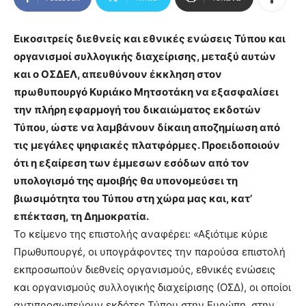
Εικοσιτρείς διεθνείς και εθνικές ενώσεις Τύπου και
οργανισμοί συλλογικής διαχείρισης, μεταξύ αυτών
και ο ΟΣΔΕΛ, απευθύνουν έκκληση στον
πρωθυπουργό Κυριάκο Μητσοτάκη να εξασφαλίσει
την πλήρη εφαρμογή του δικαιώματος εκδοτών
Τύπου, ώστε να λαμβάνουν δίκαιη αποζημίωση από
τις μεγάλες ψηφιακές πλατφόρμες. Προειδοποιούν
ότι η εξαίρεση των έμμεσων εσόδων από τον
υπολογισμό της αμοιβής θα υπονομεύσει τη
βιωσιμότητα του Τύπου στη χώρα μας και, κατ’
επέκταση, τη Δημοκρατία.
Το κείμενο της επιστολής αναφέρει: «Αξιότιμε κύριε
Πρωθυπουργέ, οι υπογράφοντες την παρούσα επιστολή
εκπροσωπούν διεθνείς οργανισμούς, εθνικές ενώσεις
και οργανισμούς συλλογικής διαχείρισης (ΟΣΔ), οι οποίοι
αντιπροσωπεύουν εκδότες Τύπου στην Ευρώπη, στην