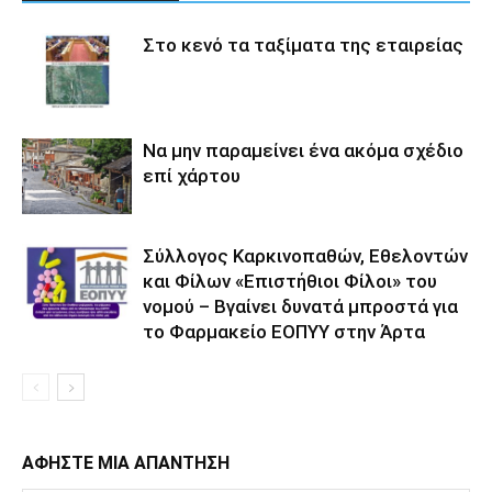
Στο κενό τα ταξίματα της εταιρείας
Να μην παραμείνει ένα ακόμα σχέδιο
επί χάρτου
Σύλλογος Καρκινοπαθών, Εθελοντών
και Φίλων «Επιστήθιοι Φίλοι» του
νομού – Βγαίνει δυνατά μπροστά για
το Φαρμακείο ΕΟΠΥΥ στην Άρτα
ΑΦΗΣΤΕ ΜΙΑ ΑΠΑΝΤΗΣΗ