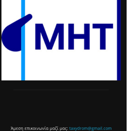
Άμεση επικοινωνία μαζί μας:
taxydrom@gmail.com