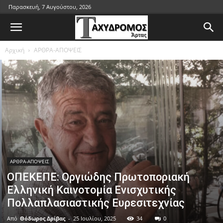
Παρασκευή, 7 Αυγούστου, 2026
Αρχική
ΑΡΘΡΑ-ΑΠΟΨΕΙΣ
ΑΡΘΡΑ-ΑΠΟΨΕΙΣ
ΟΠΕΚΕΠΕ: Οργιώδης Πρωτοποριακή
Ελληνική Καινοτομία Ενισχυτικής
Πολλαπλασιαστικής Ευρεσιτεχνίας
Από
Θόδωρος Δρίβας
-
25 Ιουλίου, 2025
34
0