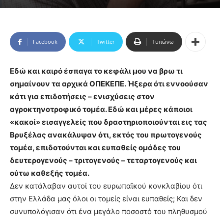
Facebook
Twitter
Τυπώνω
Εδώ και καιρό έσπαγα το κεφάλι μου να βρω τι
σημαίνουν τα αρχικά ΟΠΕΚΕΠΕ. Ήξερα ότι εννοούσαν
κάτι για επιδοτήσεις – ενισχύσεις στον
αγροκτηνοτροφικό τομέα. Εδώ και μέρες κάποιοι
«κακοί» εισαγγελείς που δραστηριοποιούνται εις τας
Βρυξέλας ανακάλυψαν ότι, εκτός του πρωτογενούς
τομέα, επιδοτούνται και ευπαθείς ομάδες του
δευτερογενούς – τριτογενούς – τεταρτογενούς και
ούτω καθεξής τομέα.
Δεν κατάλαβαν αυτοί του ευρωπαϊκού κονκλαβίου ότι
στην Ελλάδα μας όλοι οι τομείς είναι ευπαθείς; Και δεν
συνυπολόγισαν ότι ένα μεγάλο ποσοστό του πληθυσμού