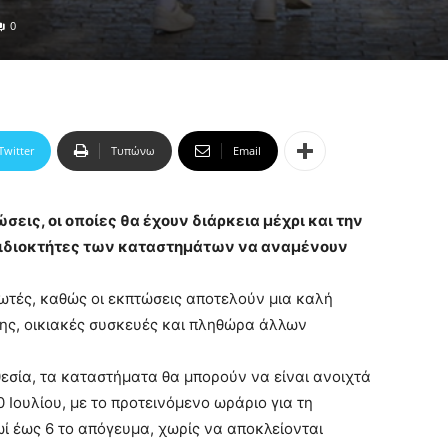
0
Twitter
Τυπώνω
Email
ώσεις, οι οποίες θα έχουν διάρκεια μέχρι και την
ς ιδιοκτήτες των καταστημάτων να αναμένουν
αλωτές, καθώς οι εκπτώσεις αποτελούν μια καλή
υσης, οικιακές συσκευές και πληθώρα άλλων
εσία, τα καταστήματα θα μπορούν να είναι ανοιχτά
 Ιουλίου, με το προτεινόμενο ωράριο για τη
ωί έως 6 το απόγευμα, χωρίς να αποκλείονται