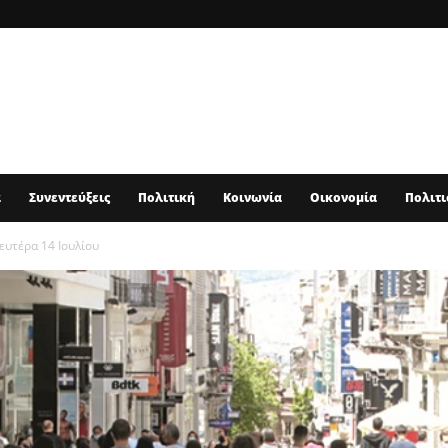
α
Συνεντεύξεις
Πολιτική
Κοινωνία
Οικονομία
Πολιτι
ευτέρα 14 Ιουλίου