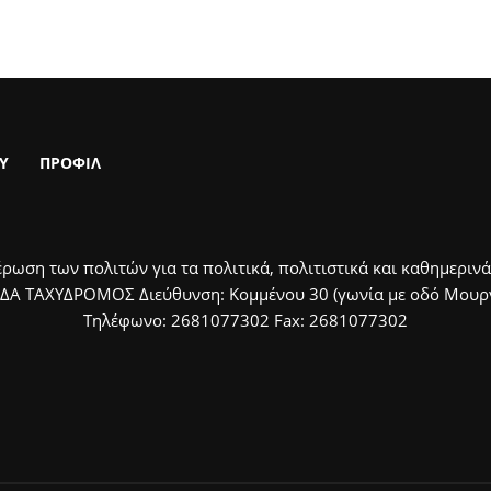
Υ
ΠΡΟΦΙΛ
ρωση των πολιτών για τα πολιτικά, πολιτιστικά και καθημερινά
ΙΔΑ ΤΑΧΥΔΡΟΜΟΣ Διεύθυνση: Κομμένου 30 (γωνία με οδό Μουργκ
Τηλέφωνο: 2681077302 Fax: 2681077302