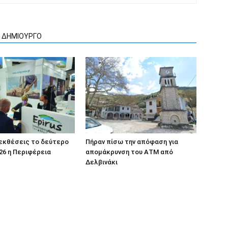
Ν ΔΗΜΙΟΥΡΓΟ
 εκθέσεις το δεύτερο
Πήραν πίσω την απόφαση για
26 η Περιφέρεια
απομάκρυνση του ΑΤΜ από
Δελβινάκι