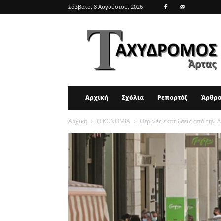
Σάββατο, 8 Αυγούστου, 2026
ΤΑΧΥΔΡΟΜΟΣ
ΑΡΤΑΣ
Αρχική
Σχόλια
Ρεπορτάζ
Άρθρ
Αρχική
ΟΙΚΟΝΟΜΙΑ
Θερινές εκπτώσεις από την Δ