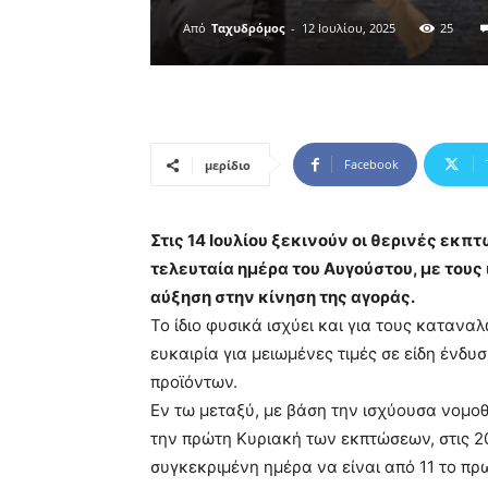
Από
Ταχυδρόμος
-
12 Ιουλίου, 2025
25
Facebook
μερίδιο
Στις 14 Ιουλίου ξεκινούν οι θερινές εκπτ
τελευταία ημέρα του Αυγούστου, με του
αύξηση στην κίνηση της αγοράς.
Το ίδιο φυσικά ισχύει και για τους καταν
ευκαιρία για μειωμένες τιμές σε είδη ένδ
προϊόντων.
Εν τω μεταξύ, με βάση την ισχύουσα νομοθ
την πρώτη Κυριακή των εκπτώσεων, στις 20
συγκεκριμένη ημέρα να είναι από 11 το πρ