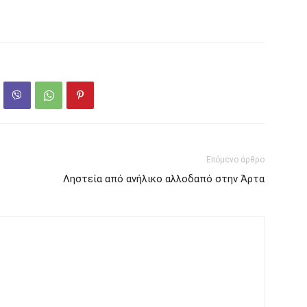
Επόμενο άρθρο
Ληστεία από ανήλικο αλλοδαπό στην Άρτα