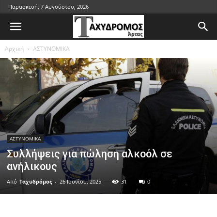
Παρασκευή, 7 Αυγούστου, 2026
Αρχική
ΑΣΤΥΝΟΜΙΚΑ
ΑΣΤΥΝΟΜΙΚΑ
Συλλήψεις για πώληση αλκοόλ σε
ανήλικους
Από
Ταχυδρόμος
-
26 Ιουνίου, 2025
31
0