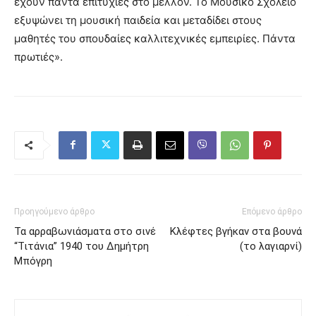
έχουν πάντα επιτυχίες στο μέλλον. Το Μουσικό Σχολείο
εξυψώνει τη μουσική παιδεία και μεταδίδει στους
μαθητές του σπουδαίες καλλιτεχνικές εμπειρίες. Πάντα
πρωτιές».
Προηγούμενο άρθρο
Επόμενο άρθρο
Τα αρραβωνιάσματα στο σινέ
Κλέφτες βγήκαν στα βουνά
“Τιτάνια” 1940 του Δημήτρη
(το λαγιαρνί)
Μπόγρη