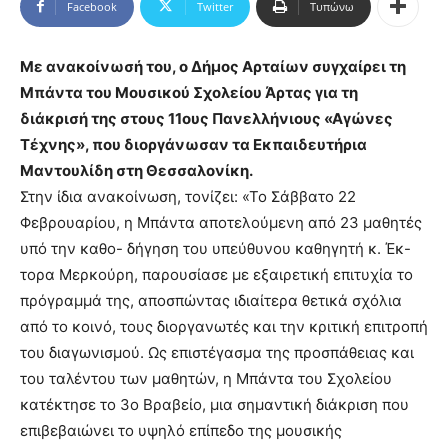
Facebook
Twitter
Τυπώνω
Με ανακοίνωσή του, ο Δήμος Αρταίων συγχαίρει τη
Μπάντα του Μουσικού Σχολείου Άρτας για τη
διάκρισή της στους 11ους Πανελλήνιους «Αγώνες
Τέχνης», που διοργάνωσαν τα Εκπαιδευτήρια
Μαντουλίδη στη Θεσσαλονίκη.
Στην ίδια ανακοίνωση, τονίζει: «Το Σάββατο 22
Φεβρουαρίου, η Μπάντα αποτελούμενη από 23 μαθητές
υπό την καθο- δήγηση του υπεύθυνου καθηγητή κ. Έκ-
τορα Μερκούρη, παρουσίασε με εξαιρετική επιτυχία το
πρόγραμμά της, αποσπώντας ιδιαίτερα θετικά σχόλια
από το κοινό, τους διοργανωτές και την κριτική επιτροπή
του διαγωνισμού. Ως επιστέγασμα της προσπάθειας και
του ταλέντου των μαθητών, η Μπάντα του Σχολείου
κατέκτησε το 3ο Βραβείο, μια σημαντική διάκριση που
επιβεβαιώνει το υψηλό επίπεδο της μουσικής