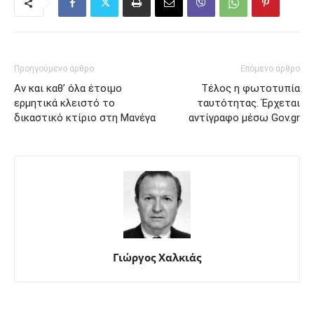
Προηγούμενο άρθρο
Επόμενο άρθρο
Αν και καθ’ όλα έτοιμο
Τέλος η φωτοτυπία
ερμητικά κλειστό το
ταυτότητας. Έρχεται
δικαστικό κτίριο στη Μανέγα
αντίγραφο μέσω Gov.gr
Γιώργος Χαλκιάς