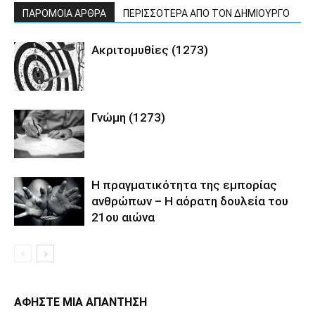
ΠΑΡΟΜΟΙΑ ΑΡΘΡΑ
ΠΕΡΙΣΣΟΤΕΡΑ ΑΠΟ ΤΟΝ ΔΗΜΙΟΥΡΓΟ
Ακριτομυθίες (1273)
Γνώμη (1273)
Η πραγματικότητα της εμπορίας
ανθρώπων – Η αόρατη δουλεία του
21ου αιώνα
ΑΦΗΣΤΕ ΜΙΑ ΑΠΑΝΤΗΣΗ