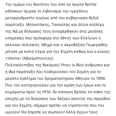
Την ημέρα του θανάτου του από τα πρώτα δελτία
ειδήσεων άρχισε το λιβάνισμα του «μεγάλου
μεταρρυθμιστή» κυρίως από την κυβερνώσα δεξιά
παράταξη. Μητσοτάκης, Τασούλας και άλλα στελέχη
της ΝΔ με δηλώσεις τους αναφέρθηκαν στις μεγάλες
υπηρεσίες που πρόσφερε στο έθνος των Ελλήνων ο
εκλιπών πολιτικός. Μέχρι και ο ακροδεξιός Γεωργιάδης
μίλησε με καλά λόγια για τον Σημίτη καθώς και ο κύριος
«τίποτα» (Αβραμόπουλος).
Πολιτικάντηδες της δεκάρας! Ήταν οι ίδιοι άνθρωποι και
η ίδια παράταξη που λοιδορούσαν τον Σημίτη για το
μεγάλο έγκλημα του Χρηματιστηρίου Αθηνών το 1999.
Που τον κατηγορούσαν για την κρίση των Ιμίων και το
ευχαριστώ προς τις ΗΠΑ. Αν κάποιος βγάλει τα video της
εποχής με τις δηλώσεις των δεξιών εκείνης της περιόδου
για τον Σημίτη, σήμερα πρέπει να ντρέπονται που τον
υμνούν! Θα έπρεπε να σιωπούν! Αλλά έχουν τους