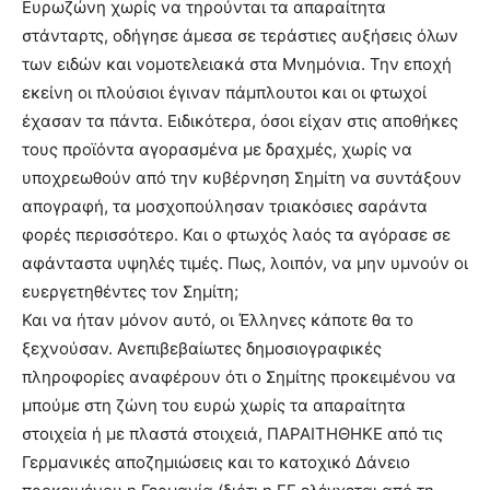
Ευρωζώνη χωρίς να τηρούνται τα απαραίτητα
στάνταρτς, οδήγησε άμεσα σε τεράστιες αυξήσεις όλων
των ειδών και νομοτελειακά στα Μνημόνια. Την εποχή
εκείνη οι πλούσιοι έγιναν πάμπλουτοι και οι φτωχοί
έχασαν τα πάντα. Ειδικότερα, όσοι είχαν στις αποθήκες
τους προϊόντα αγορασμένα με δραχμές, χωρίς να
υποχρεωθούν από την κυβέρνηση Σημίτη να συντάξουν
απογραφή, τα μοσχοπούλησαν τριακόσιες σαράντα
φορές περισσότερο. Και ο φτωχός λαός τα αγόρασε σε
αφάνταστα υψηλές τιμές. Πως, λοιπόν, να μην υμνούν οι
ευεργετηθέντες τον Σημίτη;
Και να ήταν μόνον αυτό, οι Έλληνες κάποτε θα το
ξεχνούσαν. Ανεπιβεβαίωτες δημοσιογραφικές
πληροφορίες αναφέρουν ότι ο Σημίτης προκειμένου να
μπούμε στη ζώνη του ευρώ χωρίς τα απαραίτητα
στοιχεία ή με πλαστά στοιχειά, ΠΑΡΑΙΤΗΘΗΚΕ από τις
Γερμανικές αποζημιώσεις και το κατοχικό Δάνειο