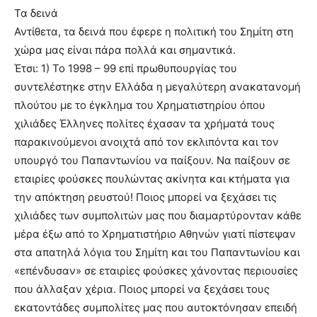
Τα δεινά
Αντίθετα, τα δεινά που έφερε η πολιτική του Σημίτη στη
χώρα μας είναι πάρα πολλά και σημαντικά.
Έτσι: 1) Το 1998 – 99 επί πρωθυπουργίας του
συντελέστηκε στην Ελλάδα η μεγαλύτερη ανακατανομή
πλούτου με το έγκλημα του Χρηματιστηρίου όπου
χιλιάδες Έλληνες πολίτες έχασαν τα χρήματά τους
παρακινούμενοι ανοιχτά από τον εκλιπόντα και τον
υπουργό του Παπαντωνίου να παίξουν. Να παίξουν σε
εταιρίες φούσκες πουλώντας ακίνητα και κτήματα για
την απόκτηση ρευστού! Ποιος μπορεί να ξεχάσει τις
χιλιάδες των συμπολιτών μας που διαμαρτύρονταν κάθε
μέρα έξω από το Χρηματιστήριο Αθηνών γιατί πίστεψαν
στα απατηλά λόγια του Σημίτη και του Παπαντωνίου και
«επένδυσαν» σε εταιρίες φούσκες χάνοντας περιουσίες
που άλλαξαν χέρια. Ποιος μπορεί να ξεχάσει τους
εκατοντάδες συμπολίτες μας που αυτοκτόνησαν επειδή