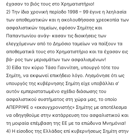
έχασαν το βιός τους στο Χρηματιστήριο!
2) Την ίδια χρονική περίοδο 1998 – 99 έγινε η λεηλασία
των αποθεματικών και η ακολουθήσασα χρεοκοπία των
ασφαλιστικών ταμείων, εφόσον Σημίτης και
Παπαντωνίου ανάγ- κασαν τις διοικήσεις των
ελεγχόμενων από το Δημόσιο ταμείων να παίξουν τα
αποθεματικά τους στο Χρηματιστήριο και τα έχασαν εις
βά- ρος των μερισμάτων των ασφαλισμένων!
3) Είδα τον κύριο Τάσο Γιαννίτση, υπουργό τότε του
Σημίτη, να εκφωνεί επικήδειο λόγο. Λησμόνησε ότι ως
υπουργός της κυβέρνησης Σημίτη είχε υποβάλλει σ’
αυτόν εμπεριστατωμένο σχέδιο διάσωσης του
ασφαλιστικού συστήματος στη χώρα μας, το οποίο
ΑΠΕΡΡΙΨΕ ο «εκσυγχρονιστής» Σημίτης με αποτέλεσμα
να οδηγηθούμε στην κατάρρευση του ασφαλιστικού και
τη μοιραία επέμβαση της ΕΕ με τα επώδυνα Μνημόνια!
4) Η είσοδος της Ελλάδας επί κυβερνήσεως Σημίτη στην