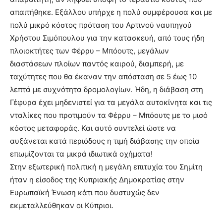
απαιτήθηκε. Εξάλλου υπήρχε η πολύ συμφέρουσα και με
πολύ μικρό κόστος πρόταση του Αρτινού ναυπηγού
Χρήστου Σιμόπουλου για την κατασκευή, από τους ήδη
πλοιοκτήτες των Φέρρυ – Μπόουτς, μεγάλων
διαστάσεων πλοίων παντός καιρού, διαμπερή, με
ταχύτητες που θα έκαναν την απόσταση σε 5 έως 10
λεπτά με συχνότητα δρομολογίων. Ήδη, η διάβαση στη
Γέφυρα έχει μηδενιστεί για τα μεγάλα αυτοκίνητα και τις
νταλίκες που προτιμούν τα Φέρρυ – Μπόουτς με το μισό
κόστος μεταφοράς. Και αυτό συντελεί ώστε να
αυξάνεται κατά περιόδους η τιμή διάβασης την οποία
επωμίζονται τα μικρά ιδιωτικά οχήματα!
Στην εξωτερική πολιτική η μεγάλη επιτυχία του Σημίτη
ήταν η είσοδος της Κυπριακής Δημοκρατίας στην
Ευρωπαϊκή Ένωση κάτι που δυστυχώς δεν
εκμεταλλεύθηκαν οι Κύπριοι.