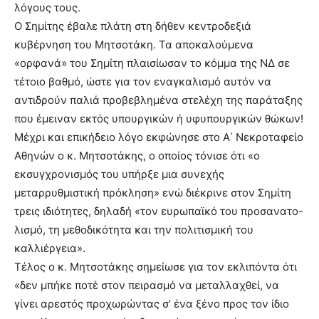
λόγους τους.
Ο Σημίτης έβαλε πλάτη στη δήθεν κεντροδεξιά
κυβέρνηση του Μητσοτάκη. Τα αποκαλούμενα
«ορφανά» του Σημίτη πλαισίωσαν το κόμμα της ΝΔ σε
τέτοιο βαθμό, ώστε για τον εναγκαλισμό αυτόν να
αντιδρούν παλιά προβεβλημένα στελέχη της παράταξης
που έμειναν εκτός υπουργικών ή υφυπουργικών θώκων!
Μέχρι και επικήδειο λόγο εκφώνησε στο Α΄ Νεκροταφείο
Αθηνών ο κ. Μητσοτάκης, ο οποίος τόνισε ότι «ο
εκσυγχρονισμός του υπήρξε μια συνεχής
μεταρρυθμιστική πρόκληση» ενώ διέκρινε στον Σημίτη
τρεις ιδιότητες, δηλαδή «τον ευρωπαϊκό του προσανατο-
λισμό, τη μεθοδικότητα και την πολιτισμική του
καλλιέργεια».
Τέλος ο κ. Μητσοτάκης σημείωσε για τον εκλιπόντα ότι
«δεν μπήκε ποτέ στον πειρασμό να μεταλλαχθεί, να
γίνει αρεστός προχωρώντας σ’ ένα ξένο προς τον ίδιο