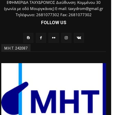
ΕΦΗΜΕΡΙΔΑ ΤΑΧΥΔΡΟΜΟΣ Διεύθυνση: Κομμένου 30
(γωνία με οδό Μουργκάνας) E-mail: taxydrom@gmail.gr
Τηλέφωνο: 2681077302 Fax: 2681077302
FOLLOW US
Μ.Η.Τ. 242087