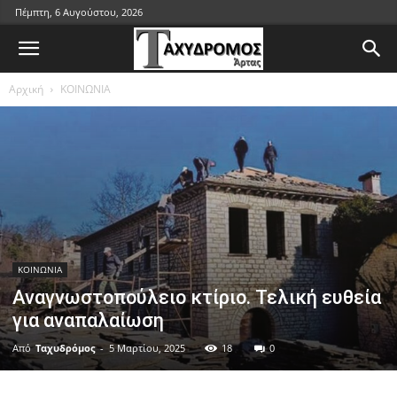
Πέμπτη, 6 Αυγούστου, 2026
Αρχική
ΚΟΙΝΩΝΙΑ
ΚΟΙΝΩΝΙΑ
Αναγνωστοπούλειο κτίριο. Τελική ευθεία
για αναπαλαίωση
Από
Ταχυδρόμος
-
5 Μαρτίου, 2025
18
0