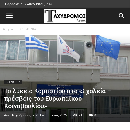
Παρασκευή, 7 Αυγούστου, 2026
Αρχική
ΚΟΙΝΩΝΙΑ
ΚΟΙΝΩΝΙΑ
Το λύκειο Κομποτίου στα «Σχολεία –
πρέσβεις του Ευρωπαϊκού
Κοινοβουλίου»
Από
Ταχυδρόμος
-
23 Ιανουαρίου, 2025
21
0