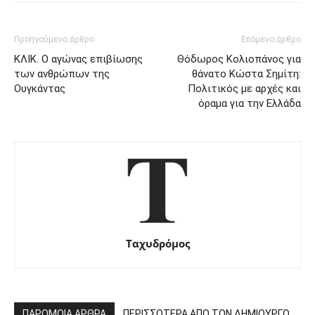
Προηγούμενο άρθρο
Επόμενο άρθρο
ΚΛΙΚ. Ο αγώνας επιβίωσης
Θόδωρος Κολιοπάνος για
των ανθρώπων της
θάνατο Κώστα Σημίτη:
Ουγκάντας
Πολιτικός με αρχές και
όραμα για την Ελλάδα
Ταχυδρόμος
ΠΑΡΟΜΟΙΑ ΑΡΘΡΑ
ΠΕΡΙΣΣΟΤΕΡΑ ΑΠΟ ΤΟΝ ΔΗΜΙΟΥΡΓΟ