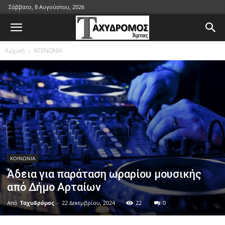
Σάββατο, 8 Αυγούστου, 2026
Αρχική
ΚΟΙΝΩΝΙΑ
ΚΟΙΝΩΝΙΑ
Άδεια για παράταση ωραρίου μουσικής
από Δήμο Αρταίων
Από
Ταχυδρόμος
-
22 Δεκεμβρίου, 2024
22
0