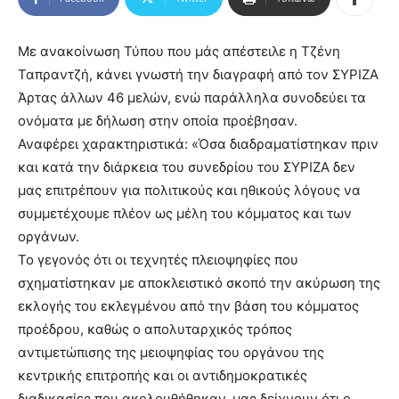
Με ανακοίνωση Τύπου που μάς απέστειλε η Τζένη
Ταπραντζή, κάνει γνωστή την διαγραφή από τον ΣΥΡΙΖΑ
Άρτας άλλων 46 μελών, ενώ παράλληλα συνοδεύει τα
ονόματα με δήλωση στην οποία προέβησαν.
Αναφέρει χαρακτηριστικά: «Όσα διαδραματίστηκαν πριν
και κατά την διάρκεια του συνεδρίου του ΣΥΡΙΖΑ δεν
μας επιτρέπουν για πολιτικούς και ηθικούς λόγους να
συμμετέχουμε πλέον ως μέλη του κόμματος και των
οργάνων.
Το γεγονός ότι οι τεχνητές πλειοψηφίες που
σχηματίστηκαν με αποκλειστικό σκοπό την ακύρωση της
εκλογής του εκλεγμένου από την βάση του κόμματος
προέδρου, καθώς ο απολυταρχικός τρόπος
αντιμετώπισης της μειοψηφίας του οργάνου της
κεντρικής επιτροπής και οι αντιδημοκρατικές
διαδικασίες που ακολουθήθηκαν, μας δείχνουν ότι ο