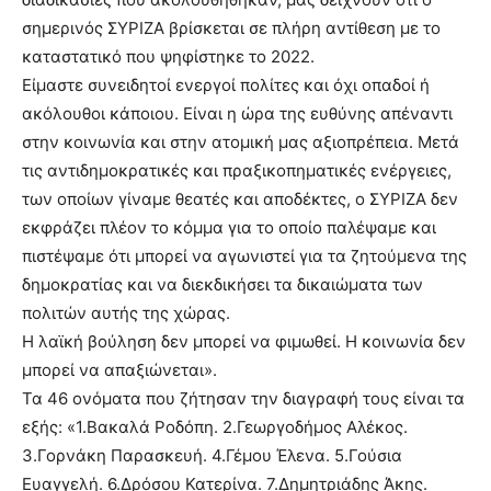
σημερινός ΣΥΡΙΖΑ βρίσκεται σε πλήρη αντίθεση με το
καταστατικό που ψηφίστηκε το 2022.
Είμαστε συνειδητοί ενεργοί πολίτες και όχι οπαδοί ή
ακόλουθοι κάποιου. Είναι η ώρα της ευθύνης απέναντι
στην κοινωνία και στην ατομική μας αξιοπρέπεια. Μετά
τις αντιδημοκρατικές και πραξικοπηματικές ενέργειες,
των οποίων γίναμε θεατές και αποδέκτες, ο ΣΥΡΙΖΑ δεν
εκφράζει πλέον το κόμμα για το οποίο παλέψαμε και
πιστέψαμε ότι μπορεί να αγωνιστεί για τα ζητούμενα της
δημοκρατίας και να διεκδικήσει τα δικαιώματα των
πολιτών αυτής της χώρας.
Η λαϊκή βούληση δεν μπορεί να φιμωθεί. Η κοινωνία δεν
μπορεί να απαξιώνεται».
Τα 46 ονόματα που ζήτησαν την διαγραφή τους είναι τα
εξής: «1.Βακαλά Ροδόπη. 2.Γεωργοδήμος Αλέκος.
3.Γορνάκη Παρασκευή. 4.Γέμου Έλενα. 5.Γούσια
Ευαγγελή. 6.Δρόσου Κατερίνα. 7.Δημητριάδης Άκης.