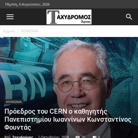
Πέμπτη, 6 Αυγούστου, 2026
Αρχική
ΚΟΙΝΩΝΙΑ
ΚΟΙΝΩΝΙΑ
Πρόεδρος του CERN ο καθηγητής
Πανεπιστημίου Ιωαννίνων Κωνσταντίνος
Φουντάς
Από
Ταχυδρόμος
-
2 Οκτωβρίου, 2024
26
0