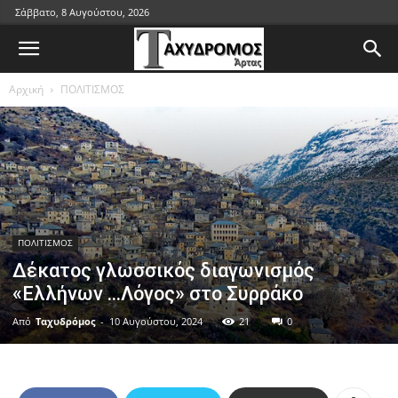
Σάββατο, 8 Αυγούστου, 2026
Αρχική
ΠΟΛΙΤΙΣΜΟΣ
ΠΟΛΙΤΙΣΜΟΣ
Δέκατος γλωσσικός διαγωνισμός
«Ελλήνων …Λόγος» στο Συρράκο
Από
Ταχυδρόμος
-
10 Αυγούστου, 2024
21
0