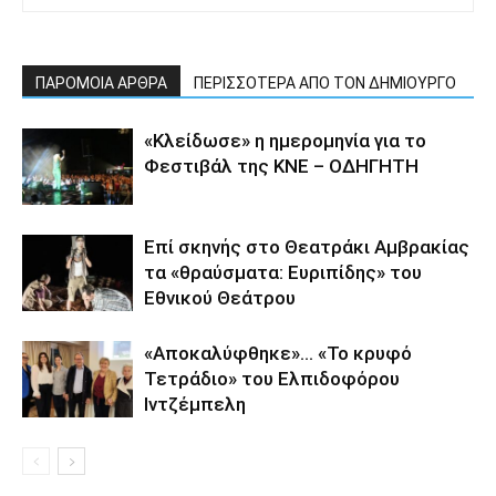
ΠΑΡΟΜΟΙΑ ΑΡΘΡΑ
ΠΕΡΙΣΣΟΤΕΡΑ ΑΠΟ ΤΟΝ ΔΗΜΙΟΥΡΓΟ
«Κλείδωσε» η ημερομηνία για το
Φεστιβάλ της ΚΝΕ – ΟΔΗΓΗΤΗ
Επί σκηνής στο Θεατράκι Αμβρακίας
τα «θραύσματα: Ευριπίδης» του
Εθνικού Θεάτρου
«Αποκαλύφθηκε»… «Το κρυφό
Τετράδιο» του Ελπιδοφόρου
Ιντζέμπελη