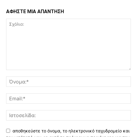
ΑΦΗΣΤΕ ΜΙΑ ΑΠΑΝΤΗΣΗ
αποθηκεύστε το όνομα, το ηλεκτρονικό ταχυδρομείο και