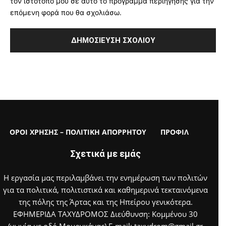
τον ιστότοπό μου σε αυτό το πρόγραμμα περιήγησης για την
επόμενη φορά που θα σχολιάσω.
ΟΡΟΙ ΧΡΗΣΗΣ – ΠΟΛΙΤΙΚΗ ΑΠΟΡΡΗΤΟΥ
ΠΡΟΦΙΛ
Σχετικά με εμάς
Η εργασία μας περιλαμβάνει την ενημέρωση των πολιτών
για τα πολιτικά, πολιτιστικά και καθημερινά τεκταινόμενα
της πόλης της Άρτας και της Ηπείρου γενικότερα.
ΕΦΗΜΕΡΙΔΑ ΤΑΧΥΔΡΟΜΟΣ Διεύθυνση: Κομμένου 30
(γωνία με οδό Μουργκάνας) E-mail: taxydrom@gmail.gr