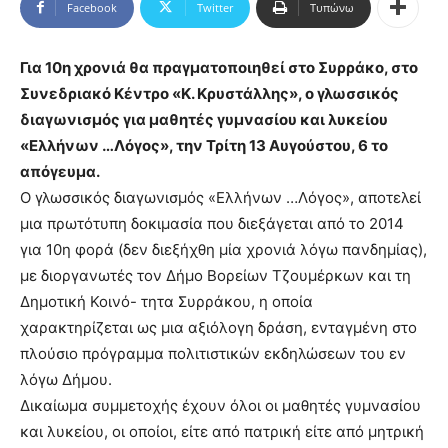
Facebook
Twitter
Τυπώνω
Για 10η χρονιά θα πραγματοποιηθεί στο Συρράκο, στο
Συνεδριακό Κέντρο «Κ. Κρυστάλλης», ο γλωσσικός
διαγωνισμός για μαθητές γυμνασίου και λυκείου
«Ελλήνων …Λόγος», την Τρίτη 13 Αυγούστου, 6 το
απόγευμα.
Ο γλωσσικός διαγωνισμός «Ελλήνων …Λόγος», αποτελεί
μια πρωτότυπη δοκιμασία που διεξάγεται από το 2014
για 10η φορά (δεν διεξήχθη μία χρονιά λόγω πανδημίας),
με διοργανωτές τον Δήμο Βορείων Τζουμέρκων και τη
Δημοτική Κοινό- τητα Συρράκου, η οποία
χαρακτηρίζεται ως μια αξιόλογη δράση, ενταγμένη στο
πλούσιο πρόγραμμα πολιτιστικών εκδηλώσεων του εν
λόγω Δήμου.
Δικαίωμα συμμετοχής έχουν όλοι οι μαθητές γυμνασίου
και λυκείου, οι οποίοι, είτε από πατρική είτε από μητρική