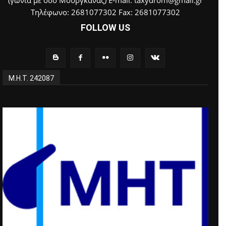
Τηλέφωνο: 2681077302 Fax: 2681077302
FOLLOW US
Μ.Η.Τ. 242087