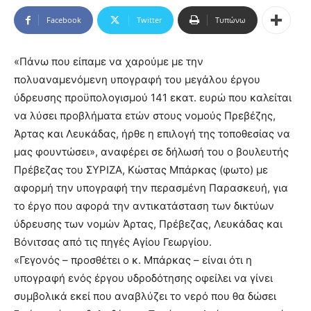
Facebook
Twitter
Τυπώνω
«Πάνω που είπαμε να χαρούμε με την
πολυαναμενόμενη υπογραφή του μεγάλου έργου
ύδρευσης προϋπολογισμού 141 εκατ. ευρώ που καλείται
να λύσει προβλήματα ετών στους νομούς Πρεβέζης,
Άρτας και Λευκάδας, ήρθε η επιλογή της τοποθεσίας να
μας φουντώσει», αναφέρει σε δήλωσή του ο βουλευτής
Πρέβεζας του ΣΥΡΙΖΑ, Κώστας Μπάρκας (φωτο) με
αφορμή την υπογραφή την περασμένη Παρασκευή, για
το έργο που αφορά την αντικατάσταση των δικτύων
ύδρευσης των νομών Άρτας, Πρέβεζας, Λευκάδας και
Βόνιτσας από τις πηγές Αγίου Γεωργίου.
«Γεγονός – προσθέτει ο κ. Μπάρκας – είναι ότι η
υπογραφή ενός έργου υδροδότησης οφείλει να γίνει
συμβολικά εκεί που αναβλύζει το νερό που θα δώσει