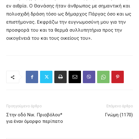
εν αιθρία. Ο Θανάσης ήταν άνθρωπος με σημαντική και
πολυσχιδή δράση τόσο ως δήμαρχος Πάργας όσο και ως
επιστήμονας. Εκφράζω την ευγνωμοσύνη μου για την
προσφορά του και τα θερμά συλλυπητήρια προς την
οικογένειά του και τους οικείους του».
Προηγούμενο άρθρο
Επόμενο άρθρο
Στην οδό Νικ. Πριοβόλου*
Γνώμη (1170)
για έναν όμορφο περίπατο