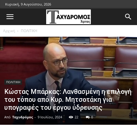
Κυριακή, 9 Αυγούστου, 2026
Αρχική
ΠΟΛΙΤΙΚΗ
ΠΟΛΙΤΙΚΗ
Κώστας Μπάρκας: Λανθασμένη η επιλογή
του τόπου από Κυρ. Μητσοτάκη για
υπογραφές του έργου ύδρευσης
Από
Ταχυδρόμος
-
9 Ιουλίου, 2024
22
0