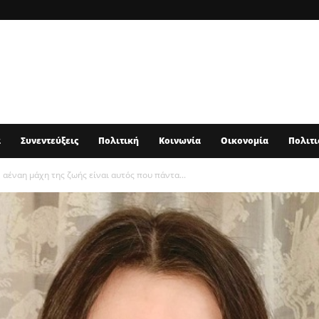
α
Συνεντεύξεις
Πολιτική
Κοινωνία
Οικονομία
Πολιτι
 αέναη μάχη της ζωής είναι αυτός που πάντα...