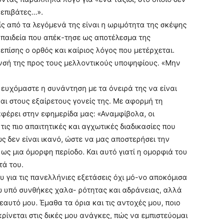
νεπιβάτες…».
ίς από τα λεγόμενά της είναι η ωριμότητα της σκέψης
 παιδεία που απέκ-τησε ως αποτέλεσμα της
επίσης ο ορθός και καίριος λόγος που μετέρχεται.
υνσή της προς τους μελλοντικούς υποψηφίους. «Μην
 ευχόμαστε η συνάντηση με τα όνειρά της να είναι
αι στους εξαίρετους γονείς της. Με αφορμή τη
αφέρει στην εφημερίδα μας: «Αναμφίβολα, οι
ις πιο απαιτητικές και αγχωτικές διαδικασίες που
ς δεν είναι ικανό, ώστε να μας αποστερήσει την
ως μια όμορφη περίοδο. Και αυτό γιατί η ομορφιά του
τά του.
 για τις πανελλήνιες εξετάσεις όχι μό-νο αποκόμισα
 υπό συνθήκες χαλα- ρότητας και αδράνειας, αλλά
αυτό μου. Έμαθα τα όρια και τις αντοχές μου, ποιο
ίνεται στις δικές μου ανάγκες, πώς να εμπιστεύομαι