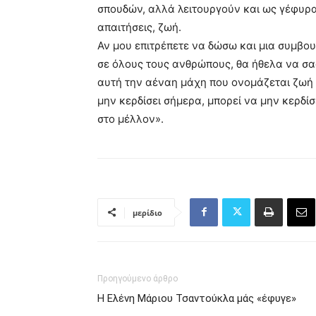
σπουδών, αλλά λειτουργούν και ως γέφυρα 
απαιτήσεις, ζωή.
Αν μου επιτρέπετε να δώσω και μια συμβο
σε όλους τους ανθρώπους, θα ήθελα να σα
αυτή την αέναη μάχη που ονομάζεται ζωή ε
μην κερδίσει σήμερα, μπορεί να μην κερδίσ
στο μέλλον».
μερίδιο
Προηγούμενο άρθρο
Η Ελένη Μάριου Τσαντούκλα μάς «έφυγε»