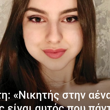
τη: «Νικητής στην αέν
ς είναι αυτός που πάν