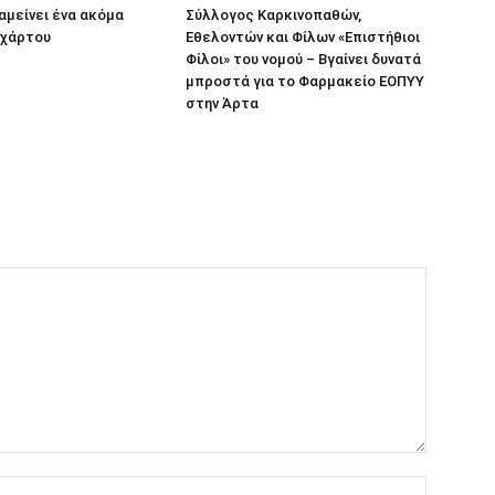
αμείνει ένα ακόμα
Σύλλογος Καρκινοπαθών,
 χάρτου
Εθελοντών και Φίλων «Επιστήθιοι
Φίλοι» του νομού – Βγαίνει δυνατά
μπροστά για το Φαρμακείο ΕΟΠΥΥ
στην Άρτα