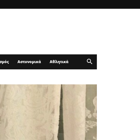
σμός
Αστυνομικά
Αθλητικά