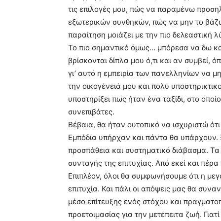
τις επιλογές μου, πώς να παραμένω προσ
εξωτερικών συνθηκών, πώς να μην το βάζω 
παραίτηση μοιάζει με την πιο δελεαστική λ
Το πιο σημαντικό όμως… μπόρεσα να δω κα
βρίσκονται δίπλα μου ό,τι και αν συμβεί, 
γι’ αυτό η εμπειρία των πανελληνίων να μη
την οικογένειά μου και πολύ υποστηρικτι
υποστηρίξει πως ήταν ένα ταξίδι, στο οποί
συνεπιβάτες.
Βέβαια, θα ήταν ουτοπικό να ισχυριστώ ότ
Εμπόδια υπήρχαν και πάντα θα υπάρχουν. 
προσπάθεια και συστηματικό διάβασμα. Τ
συνταγής της επιτυχίας. Από εκεί και πέρα
Επιπλέον, όλοι θα συμφωνήσουμε ότι η με
επιτυχία. Και πάλι οι απόψεις μας θα συνα
μέσο επίτευξης ενός στόχου και πραγματοπ
προετοιμασίας για την μετέπειτα ζωή. Για