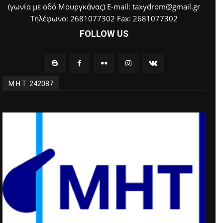
(γωνία με οδό Μουργκάνας) E-mail: taxydrom@gmail.gr
Τηλέφωνο: 2681077302 Fax: 2681077302
FOLLOW US
Μ.Η.Τ. 242087