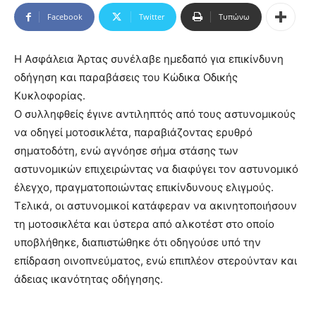
Facebook
Twitter
Τυπώνω
Η Ασφάλεια Άρτας συνέλαβε ημεδαπό για επικίνδυνη
οδήγηση και παραβάσεις του Κώδικα Οδικής
Κυκλοφορίας.
Ο συλληφθείς έγινε αντιληπτός από τους αστυνομικούς
να οδηγεί μοτοσικλέτα, παραβιάζοντας ερυθρό
σηματοδότη, ενώ αγνόησε σήμα στάσης των
αστυνομικών επιχειρώντας να διαφύγει τον αστυνομικό
έλεγχο, πραγματοποιώντας επικίνδυνους ελιγμούς.
Τελικά, οι αστυνομικοί κατάφεραν να ακινητοποιήσουν
τη μοτοσικλέτα και ύστερα από αλκοτέστ στο οποίο
υποβλήθηκε, διαπιστώθηκε ότι οδηγούσε υπό την
επίδραση οινοπνεύματος, ενώ επιπλέον στερούνταν και
άδειας ικανότητας οδήγησης.