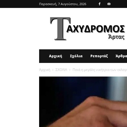
Παρασκευή, 7 Αυγούστου, 2026
ΤΑΧΥΔΡΟΜΟΣ
ΑΡΤΑΣ
Αρχική
Σχόλια
Ρεπορτάζ
Άρθρ
Αρχική
ΣΧΟΛΙΑ
Ποιά η μεγάλη νικήτρια των εκλο