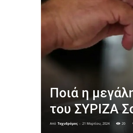
Ποιά η μεγάλ
του ΣΥΡΙΖΑ Σ
Από
Ταχυδρόμος
-
21 Μαρτίου, 2024
20