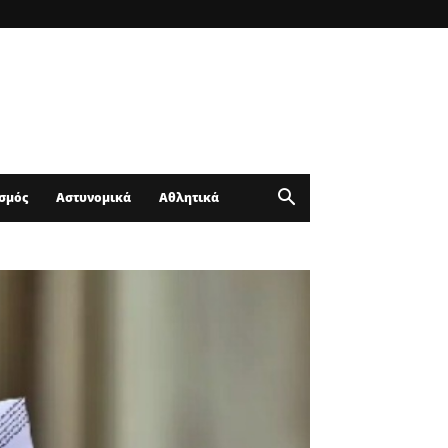
σμός
Αστυνομικά
Αθλητικά