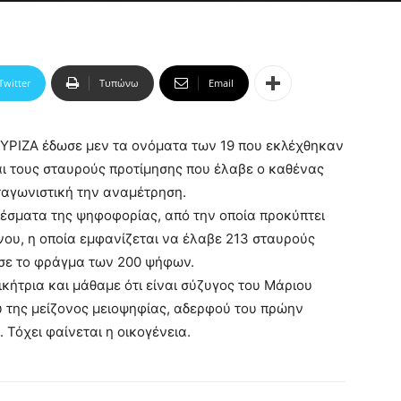
Twitter
Τυπώνω
Email
ΣΥΡΙΖΑ έδωσε μεν τα ονόματα των 19 που εκλέχθηκαν
αι τους σταυρούς προτίμησης που έλαβε ο καθένας
ταγωνιστική την αναμέτρηση.
λέσματα της ψηφοφορίας, από την οποία προκύπτει
νου, η οποία εμφανίζεται να έλαβε 213 σταυρούς
ασε το φράγμα των 200 ψήφων.
κήτρια και μάθαμε ότι είναι σύζυγος του Μάριου
 της μείζονος μειοψηφίας, αδερφού του πρώην
 Τόχει φαίνεται η οικογένεια.