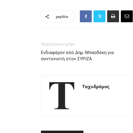
μερίδιο
Προηγούμενο άρθρο
Ενδιαφέρον από Δημ. Μπασδέκη για
συντονιστή στον ΣΥΡΙΖΑ
Ταχυδρόμος