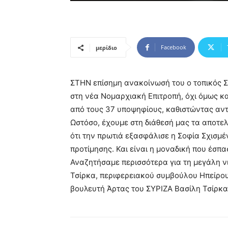
Facebook
μερίδιο
ΣΤΗΝ επίσημη ανακοίνωσή του ο τοπικός 
στη νέα Νομαρχιακή Επιτροπή, όχι όμως κ
από τους 37 υποψηφίους, καθιστώντας αν
Ωστόσο, έχουμε στη διάθεσή μας τα αποτε
ότι την πρωτιά εξασφάλισε η Σοφία Σχισμέ
προτίμησης. Και είναι η μοναδική που έσπ
Αναζητήσαμε περισσότερα για τη μεγάλη νι
Τσίρκα, περιφερειακού συμβούλου Ηπείρου
βουλευτή Άρτας του ΣΥΡΙΖΑ Βασίλη Τσίρκα.