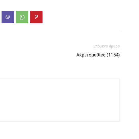
Επόμενο άρθρο
Ακριτομυθίες (1154)