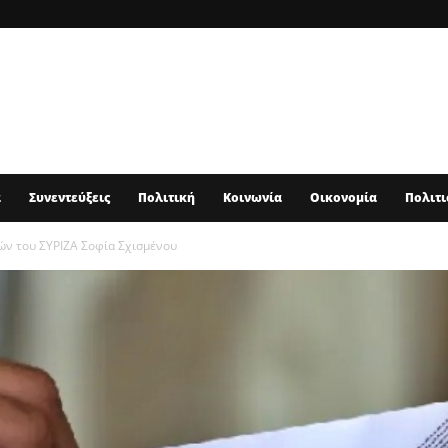
α
Συνεντεύξεις
Πολιτική
Κοινωνία
Οικονομία
Πολιτι
γών του ΣΥΡΙΖΑ Σοφία Σχισμένου