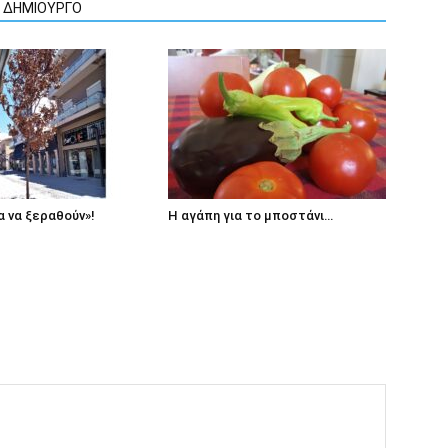
Ν ΔΗΜΙΟΥΡΓΟ
 να ξεραθούν»!
Η αγάπη για το μποστάνι…