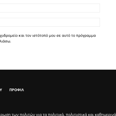
χυδρομείο και τον ιστότοπό μου σε αυτό το πρόγραμμα
λιάσω.
Υ
ΠΡΟΦΙΛ
ρωση των πολιτών για τα πολιτικά, πολιτιστικά και καθημερινά