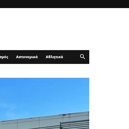
σμός
Αστυνομικά
Αθλητικά