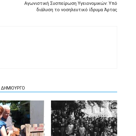
Αγωνιστική Συσπείρωση Υγειονομικών: Υπό
διάλυση το νοσηλευτικό ίδρυμα Άρτας
Ν ΔΗΜΙΟΥΡΓΟ