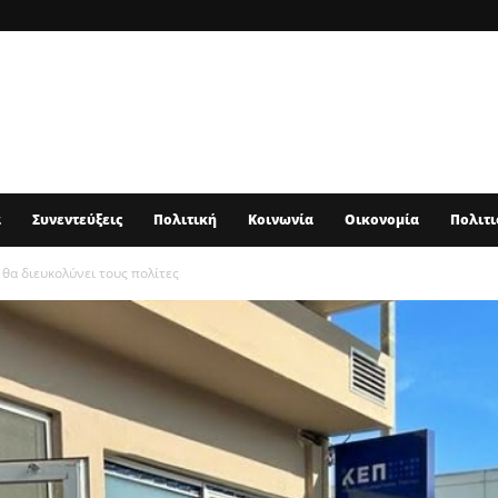
α
Συνεντεύξεις
Πολιτική
Κοινωνία
Οικονομία
Πολιτι
θα διευκολύνει τους πολίτες