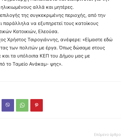
, ηλικιωμένους αλλά και μητέρες.
 επιλογής της συγκεκριμένης περιοχής, από την
αι παράλληλα να εξυπηρετεί τους κατοίκους
ικών Κατοικιών, Ελεούσα.
χος Χρήστος Τσιρογιάννης, ανέφερε: «Είμαστε εδώ
ητας των πολιτών με έργα. Όπως δώσαμε στους
ε και τα υπόλοιπα ΚΕΠ του Δήμου μας με
πό το Ταμείο Ανάκαμ- ψης».
Επόμενο άρθρο