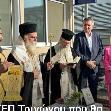
ΚΕΠ Τριγώνου που θα