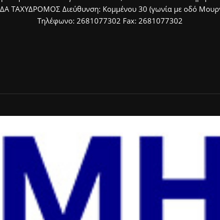
ΙΔΑ ΤΑΧΥΔΡΟΜΟΣ Διεύθυνση: Κομμένου 30 (γωνία με οδό Μουργκ
Τηλέφωνο: 2681077302 Fax: 2681077302