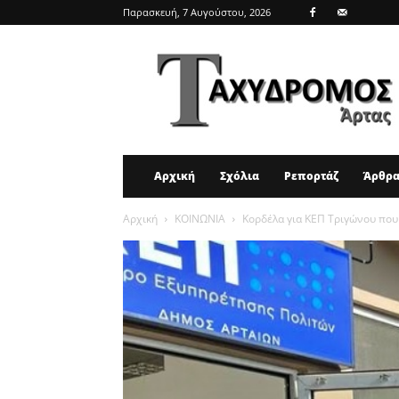
Παρασκευή, 7 Αυγούστου, 2026
ΤΑΧΥΔΡΟΜΟΣ
ΑΡΤΑΣ
Αρχική
Σχόλια
Ρεπορτάζ
Άρθρ
Αρχική
ΚΟΙΝΩΝΙΑ
Κορδέλα για ΚΕΠ Τριγώνου που 