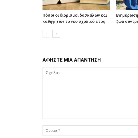
Πόσοι οι διορισμοί δασκάλων και
Ενημέρωση 
καθηγητών το νέο σχολικό έτος
ζώα συντρ
ΑΦΗΣΤΕ ΜΙΑ ΑΠΑΝΤΗΣΗ