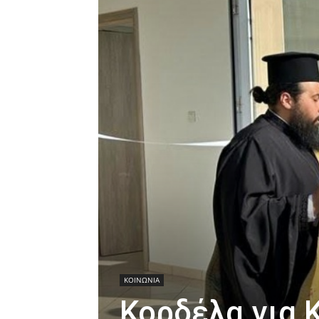
ΚΟΙΝΩΝΙΑ
Κορδέλα για 