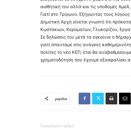
αισθητική του αλλά και τις υποδομές ΑμεΑ
Γιατί στο Τρίγωνο. Εξηγώντας τους λόγους
Δημοτική Αρχή γίνεται γνωστό ότι πρόκειτ
Κωστακιών, Κεραματών, Γλυκορίζου, Εργατ
Σε δηλώσεις του μετά τα εγκαίνια ο δήμαρ
γιατί απαντάμε στις ανάγκες καθημερινότ
πολίτες το νέο ΚΕΠ, έτσι θα αναβαθμίσουμ
χρηματοδότηση που έχουμε εξασφαλίσει α
μερίδιο
Προηγούμενο άρθρο