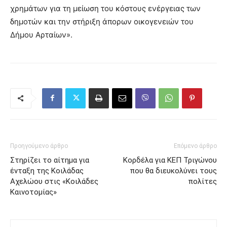
χρημάτων για τη μείωση του κόστους ενέργειας των
δημοτών και την στήριξη άπορων οικογενειών του
Δήμου Αρταίων».
Προηγούμενο άρθρο
Επόμενο άρθρο
Στηρίζει το αίτημα για
Κορδέλα για ΚΕΠ Τριγώνου
ένταξη της Κοιλάδας
που θα διευκολύνει τους
Αχελώου στις «Κοιλάδες
πολίτες
Καινοτομίας»