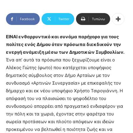
Facebook
Twitter
Τυπώνω
ΕΙΝΑΙ ενθαρρυντικό και συνάμα παρήγορο για τους
πολίτες ενός Δήμου όταν πρόσωπα διεκδικούν την
ενεργή ανάμειξη μέσω των Δημοτικών Συμβουλίων.
Ένα απ’ αυτά τα πρόσωπα που ξεχωρίζουμε είναι ο
Αλέκος Γιώτης (φωτο) που κατέρχεται υποψήφιος
δημοτικός σύμβουλος στον Δήμο Αρταίων με τον
συνδυασμό «Αρτινών Συνεργασία» με επικεφαλής τον
δήμαρχο και εκ νέου υποψήφιο Χρήστο Τσιρογιάννη. Η
απόφασή του να πλαισιώσει το ψηφοδέλτιο του
συνδυασμού απορρέει από πραγματικό ενδιαφέρον για
την πόλη και τα χωριά, έχοντας στην φαρέτρα του
σωρεία προτάσεων και πλούτο απόψεων και ιδεών
προκειμένου να βελτιωθεί η ποιότητα ζωής και να