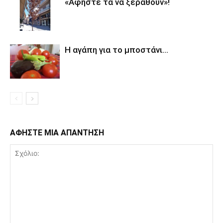
«Αφήστε τα να ξεραθούν»!
Η αγάπη για το μποστάνι…
ΑΦΗΣΤΕ ΜΙΑ ΑΠΑΝΤΗΣΗ