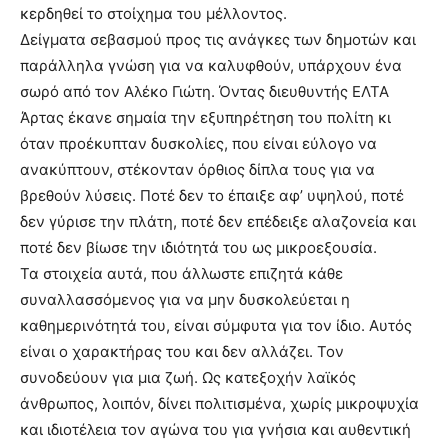
κερδηθεί το στοίχημα του μέλλοντος.
Δείγματα σεβασμού προς τις ανάγκες των δημοτών και
παράλληλα γνώση για να καλυφθούν, υπάρχουν ένα
σωρό από τον Αλέκο Γιώτη. Όντας διευθυντής ΕΛΤΑ
Άρτας έκανε σημαία την εξυπηρέτηση του πολίτη κι
όταν προέκυπταν δυσκολίες, που είναι εύλογο να
ανακύπτουν, στέκονταν όρθιος δίπλα τους για να
βρεθούν λύσεις. Ποτέ δεν το έπαιξε αφ’ υψηλού, ποτέ
δεν γύρισε την πλάτη, ποτέ δεν επέδειξε αλαζονεία και
ποτέ δεν βίωσε την ιδιότητά του ως μικροεξουσία.
Τα στοιχεία αυτά, που άλλωστε επιζητά κάθε
συναλλασσόμενος για να μην δυσκολεύεται η
καθημερινότητά του, είναι σύμφυτα για τον ίδιο. Αυτός
είναι ο χαρακτήρας του και δεν αλλάζει. Τον
συνοδεύουν για μια ζωή. Ως κατεξοχήν λαϊκός
άνθρωπος, λοιπόν, δίνει πολιτισμένα, χωρίς μικροψυχία
και ιδιοτέλεια τον αγώνα του για γνήσια και αυθεντική