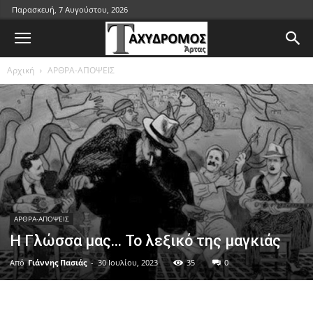
Παρασκευή, 7 Αυγούστου, 2026
Αρχική
ΑΡΘΡΑ-ΑΠΟΨΕΙΣ
ΑΡΘΡΑ-ΑΠΟΨΕΙΣ
Η Γλώσσα μας… Το λεξικό της μαγκιάς
Από
Γιάννης Πασιάς
-
30 Ιουλίου, 2023
35
0