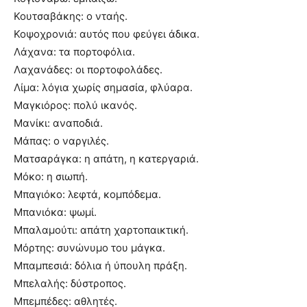
Κουτσαβάκης: ο νταής.
Κοψοχρονιά: αυτός που φεύγει άδικα.
Λάχανα: τα πορτοφόλια.
Λαχανάδες: οι πορτοφολάδες.
Λίμα: λόγια χωρίς σημασία, φλύαρα.
Μαγκιόρος: πολύ ικανός.
Μανίκι: αναποδιά.
Μάπας: ο ναργιλές.
Ματσαράγκα: η απάτη, η κατεργαριά.
Μόκο: η σιωπή.
Μπαγιόκο: λεφτά, κομπόδεμα.
Μπανιόκα: ψωμί.
Μπαλαμούτι: απάτη χαρτοπαικτική.
Μόρτης: συνώνυμο του μάγκα.
Μπαμπεσιά: δόλια ή ύπουλη πράξη.
Μπελαλής: δύστροπος.
Μπεμπέδες: αθλητές.