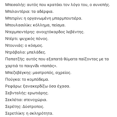
Μπεσαλής: αυτός που κρατάει τον λόγο του, ο συνεπής.
Μπιλαντέρια: τα αδέρφια.
Μπιτιρίνι: η οργανωμένη μπαρμπουτιέρα.
Μπουλασιλίκι: κόλλημα, πείσμα.
Ντερμπεντέρης: ανοιχτόκαρδος λεβέντης.
Ντέρτι: ψυχικός πόνος.
Ντουνιάς: ο κόσμος.
Ντράβαλα: μπελάδες.
Παπατζής: αυτός που εξαπατά θύματα παίζοντας με τα
χαρτιά το παιγνίδι «παπάς».
Μπεζεβέγκης: μαστροπός, αχρείος.
Πούγκα: το κομπόδεμα.
Ρεφάρω: ξανακερδίζω όσα έχασα.
Σεβνταλής: ερωτιάρης.
Σεκλέτια: στενοχώρια.
Σερέτης: Δύστροπος.
Σερετλίκη: η σκληρότητα.