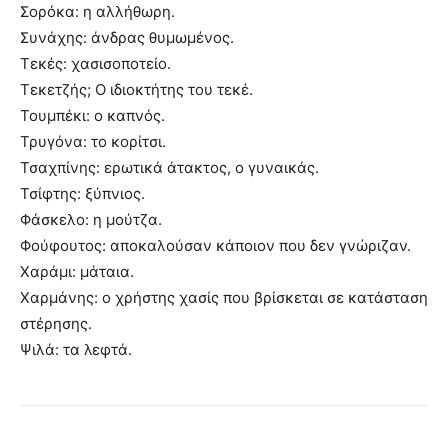
Σορόκα: η αλλήθωρη.
Συνάχης: άνδρας θυμωμένος.
Τεκές: χασισοποτείο.
Τεκετζής; Ο ιδιοκτήτης του τεκέ.
Τουμπέκι: ο καπνός.
Τρυγόνα: το κορίτσι.
Τσαχπίνης: ερωτικά άτακτος, ο γυναικάς.
Τσίφτης: ξύπνιος.
Φάσκελο: η μούτζα.
Φούφουτος: αποκαλούσαν κάποιον που δεν γνώριζαν.
Χαράμι: μάταια.
Χαρμάνης: ο χρήστης χασίς που βρίσκεται σε κατάσταση
στέρησης.
Ψιλά: τα λεφτά.