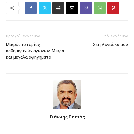
Προηγούμενο άρθρο
Επόμενο άρθρο
Μικρές ιστορίες
Στη Λενιώκα μου
καθημερινών αγώνων. Μικρά
και μεγάλα αφηγήματα
Γιάννης Πασιάς