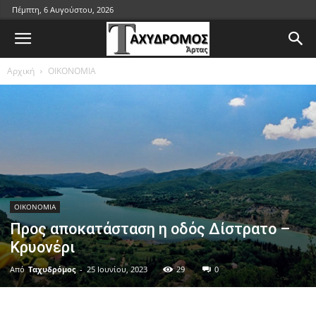
Πέμπτη, 6 Αυγούστου, 2026
Αρχική
ΟΙΚΟΝΟΜΙΑ
ΟΙΚΟΝΟΜΙΑ
Προς αποκατάσταση η οδός Δίστρατο –
Κρυονέρι
Από
Ταχυδρόμος
-
25 Ιουνίου, 2023
29
0