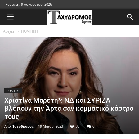
Κυριακή, 9 Αυγούστου, 2026
Αρχική
ΠΟΛΙΤΙΚΗ
ΠΟΛΙΤΙΚΗ
Χριστίνα Μαρέτη*: ΝΔ και ΣΥΡΙΖΑ
βλέπουν την Άρτα σαν κομματικό κάστρο
τους
Από
Ταχυδρόμος
-
19 Μαΐου, 2023
33
0