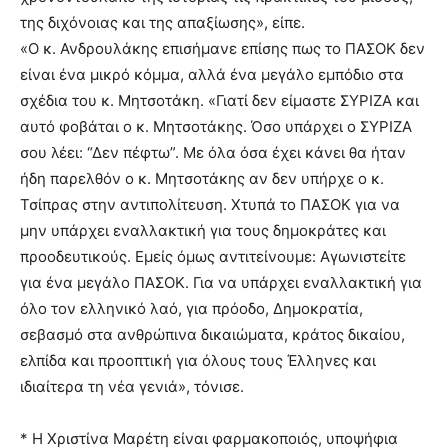
της διχόνοιας και της απαξίωσης», είπε.
«Ο κ. Ανδρουλάκης επισήμανε επίσης πως το ΠΑΣΟΚ δεν
είναι ένα μικρό κόμμα, αλλά ένα μεγάλο εμπόδιο στα
σχέδια του κ. Μητσοτάκη. «Γιατί δεν είμαστε ΣΥΡΙΖΑ και
αυτό φοβάται ο κ. Μητσοτάκης. Όσο υπάρχει ο ΣΥΡΙΖΑ
σου λέει: “Δεν πέφτω”. Με όλα όσα έχει κάνει θα ήταν
ήδη παρελθόν ο κ. Μητσοτάκης αν δεν υπήρχε ο κ.
Τσίπρας στην αντιπολίτευση. Χτυπά το ΠΑΣΟΚ για να
μην υπάρχει εναλλακτική για τους δημοκράτες και
προοδευτικούς. Εμείς όμως αντιτείνουμε: Αγωνιστείτε
για ένα μεγάλο ΠΑΣΟΚ. Για να υπάρχει εναλλακτική για
όλο τον ελληνικό λαό, για πρόοδο, Δημοκρατία,
σεβασμό στα ανθρώπινα δικαιώματα, κράτος δικαίου,
ελπίδα και προοπτική για όλους τους Έλληνες και
ιδιαίτερα τη νέα γενιά», τόνισε.
* Η Χριστίνα Μαρέτη είναι φαρμακοποιός, υποψήφια