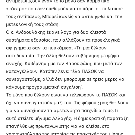
αντιμετωπίζουν έναν τόπο μόνο σαν κομματικό
«κάστρο» που δεν επιθυμούν να το πάρει ο…πολιτικός
τους αντίπαλος; Μπορεί κανείς να αντιληφθεί και την
μετεκλογική τους στάση.
Ο κ. Ανδρουλάκης έκανε λόγο για δυο κλειστά
συστήματα εξουσίας, που αλλάζουν τα προεκλογικά
αφηγήματα σαν τα πουκάμισα. «Τη μια θέλουν
αυτοδυναμία. Την άλλη θέλουν κυβέρνηση με ψήφο
ανοχής. Κυβέρνηση με τον Βαρουφάκη, που μετά τον
καταγγέλλουν. Κατόπιν λένε: “έλα ΠΑΣΟΚ να
συνεργαστούμε, αλλά δεν μπορούμε σε τρεις μέρες να
κάνουμε προγραμματική σύγκλιση”.
Το μόνο που θέλουν είναι να τελειώσουν το ΠΑΣΟΚ και
όχι να συνεργαστούν μαζί του. Τις ψήφους μας θέ- λουν
για να συνεχίσουν τα αμετανόητα παιχνίδια τους. Γι’
αυτό στείλτε μήνυμα Αλλαγής. Η δημοκρατική παράταξη
επανήλθε ως πρωταγωνιστής για να κλείσει στο
χρονοντούλαπο της ιστορίας τις πρακτικές του μίσους,