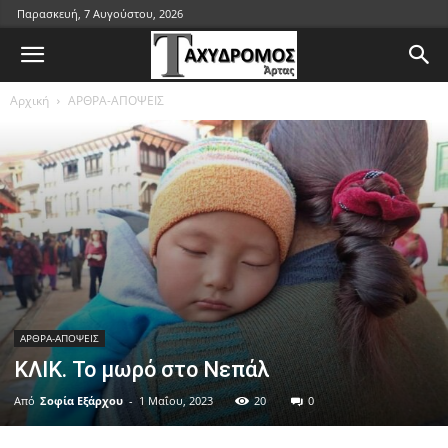
Παρασκευή, 7 Αυγούστου, 2026
Αρχική
ΑΡΘΡΑ-ΑΠΟΨΕΙΣ
ΑΡΘΡΑ-ΑΠΟΨΕΙΣ
ΚΛΙΚ. Το μωρό στο Νεπάλ
Από
Σοφία Εξάρχου
-
1 Μαΐου, 2023
20
0