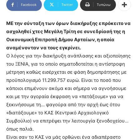
Facebook
Twitter
Τυπώνω
ΜΕ την σύνταξη των όρων διακήρυξης επρόκειτο να
ασχοληθεί χτες Μεγάλη Τρίτη σε συνεδρίασή της η
Οικονομική Επιτροπή Δήμου Αρταίων, η οποία
αναμένονταν να τους εγκρίνει.
Ο λόγος για την διακήρυξη ανάπλασης και αξιοποίησης
του ΞΕΝΙΑ, για το οποίο σηματοδοτείται η αντίστροφη
μέτρηση καθώς εισέρχεται σε φάση δημοπράτησης με
προϋπολογισμό 11.299.757 ευρώ. Είναι το ποσό που
κάποιοι επιμένουν ακόμα και σήμερα να αγνοήσουμε
και με την αγοραία έκφραση να «πετάξουμε» για να
ξεκινήσουμε τη… φαγούρα από την αρχή έως ότου
«διατάξουμε» το ΚΑΣ (Κεντρικό Αρχαιολογικό
Συμβούλιο) να επιτρέψει την λειτουργία ξενοδοχείου…
όπως παλιά.
Είναι σαν το ΚΑΣ να μάς ορθώνει ένα αδιαπέραστο