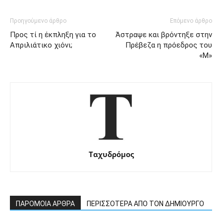
Προηγούμενο άρθρο
Επόμενο άρθρο
Προς τί η έκπληξη για το
Άστραψε και βρόντηξε στην
Απριλιάτικο χιόνι;
Πρέβεζα η πρόεδρος του
«Μ»
Ταχυδρόμος
ΠΑΡΟΜΟΙΑ ΑΡΘΡΑ
ΠΕΡΙΣΣΟΤΕΡΑ ΑΠΟ ΤΟΝ ΔΗΜΙΟΥΡΓΟ